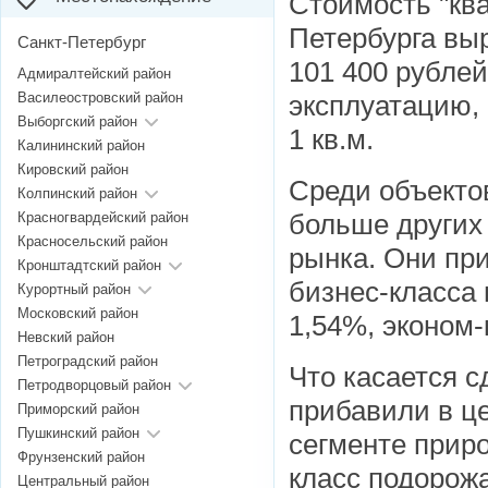
Стоимость "кв
Петербурга выр
Санкт-Петербург
101 400 рублей
Адмиралтейский район
Василеостровский район
эксплуатацию, 
Выборгский район
1 кв.м.
Калининский район
Кировский район
Среди объектов
Колпинский район
больше других
Красногвардейский район
Красносельский район
рынка. Они пр
Кронштадтский район
бизнес-класса 
Курортный район
Московский район
1,54%, эконом-
Невский район
Петроградский район
Что касается с
Петродворцовый район
прибавили в це
Приморский район
Пушкинский район
сегменте приро
Фрунзенский район
класс подорожа
Центральный район