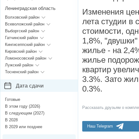
Ленинградская область
Изменения цен
Волховский район
лета студии в
Всеволожский район
стоимости, од
Выборгский район
Гатчинский район
1,8%, "двушки"
Кингисеппский район
жилье - на 2,4
Кировский район
жилье подорож
Ломоносовский район
Лужский район
квартир увелич
Тосненский район
3.3%. Зато жил
Дата сдачи
0.3%.
Готовые
В этом году (2026)
Рассказать друзьям о компле
В следующем (2027)
В 2028
Наш Telegram
В 2029 или позднее