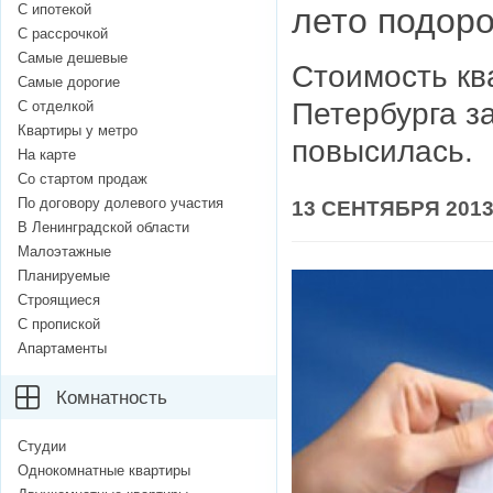
С ипотекой
лето подор
С рассрочкой
Самые дешевые
Стоимость кв
Самые дорогие
Петербурга за
С отделкой
Квартиры у метро
повысилась.
На карте
Со стартом продаж
По договору долевого участия
13 СЕНТЯБРЯ 2013,
В Ленинградской области
Малоэтажные
Планируемые
Строящиеся
С пропиской
Апартаменты
Комнатность
Студии
Однокомнатные квартиры