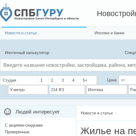
Новострой
Новости и статьи
Ипотеки и банки
Ипотечный калькулятор
Спецп
Цена
Студия
1
2
3
4
5+
У метро
214 ФЗ
Ипотека
Ра
Людей интересует
Новости и статьи
С акциями-скидками
Жилье на п
Проверенные