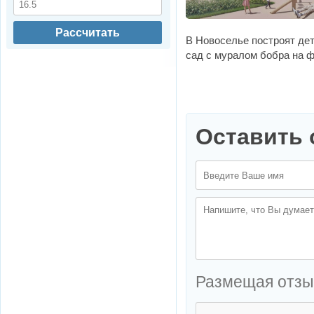
Рассчитать
В Новоселье построят де
сад с муралом бобра на 
Оставить 
Размещая отзы