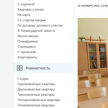
С отделкой
21 НОЯБРЯ 2023, 13:38
Квартиры у метро
На карте
Со стартом продаж
По договору долевого участия
В Ленинградской области
Малоэтажные
Планируемые
Строящиеся
С пропиской
Апартаменты
Комнатность
Студии
Однокомнатные квартиры
Двухкомнатные квартиры
Трехкомнатные квартиры
Четырехкомнатные квартиры
Пятикомнатные квартиры