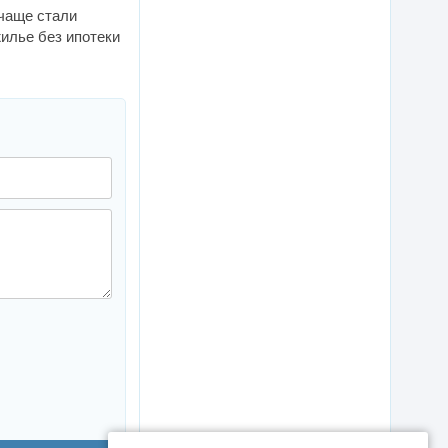
 чаще стали
илье без ипотеки