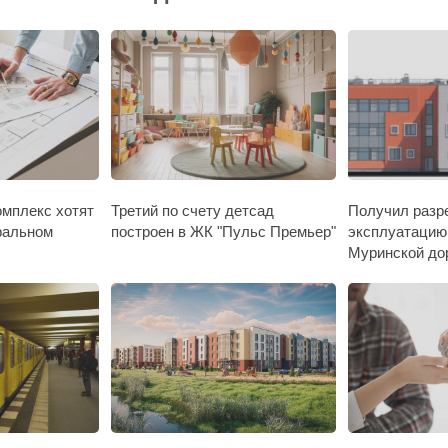
мплекс хотят
Третий по счету детсад
Получил разр
ральном
построен в ЖК "Пульс Премьер"
эксплуатацию
Муринской до