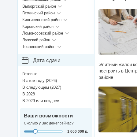
Выборгский район
Гатчинский район
Кингисеппский район
Кировский район
Ломоносовский район
Лужский район
Тосненский район
Дата сдачи
Элитный жилой ко
построить в Цент
Готовые
районе
В этом году (2026)
В следующем (2027)
В 2028
В 2029 или позднее
Ваши возможности
Сколько у Вас денег сейчас?
1 000 000 р.