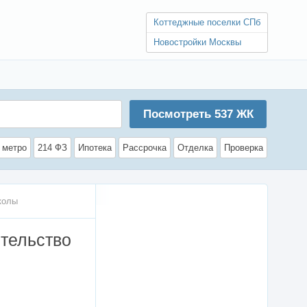
Коттеджные поселки СПб
Новостройки Москвы
Посмотреть
537
ЖК
 метро
214 ФЗ
Ипотека
Рассрочка
Отделка
Проверка
колы
тельство