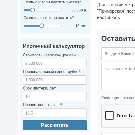
Сколько готовы платить в месяц?
Для станции метр
30 000 р.
"Приморская" пос
вестибюль
Сколько лет готовы платить?
10 лет
Оставить
Ипотечный калькулятор
Стоимость квартиры, рублей
Первоначальный взнос, рублей
Срок ипотеки, лет
Размещая отзыв 
Процентная ставка, %
Рассчитать