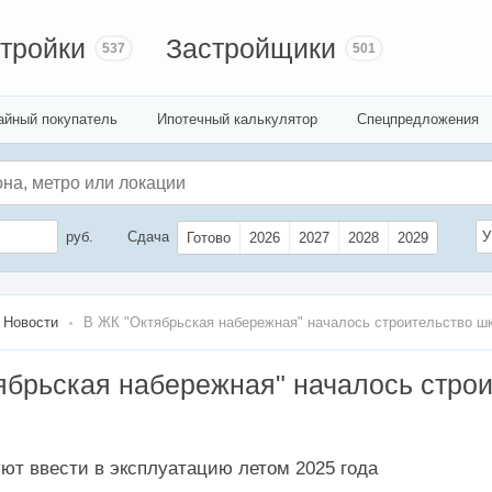
тройки
Застройщики
537
501
айный покупатель
Ипотечный калькулятор
Спецпредложения
руб.
Сдача
У
Готово
2026
2027
2028
2029
Новости
В ЖК "Октябрьская набережная" началось строительство ш
ябрьская набережная" началось строи
ют ввести в эксплуатацию летом 2025 года