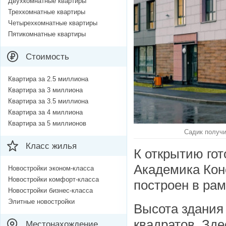
Двухкомнатные квартиры
Трехкомнатные квартиры
Четырехкомнатные квартиры
Пятикомнатные квартиры
Стоимость
Квартира за 2.5 миллиона
Квартира за 3 миллиона
Квартира за 3.5 миллиона
Квартира за 4 миллиона
Квартира за 5 миллионов
Садик получи
Класс жилья
К открытию гот
Академика Кон
Новостройки эконом-класса
Новостройки комфорт-класса
построен в рам
Новостройки бизнес-класса
Элитные новостройки
Высота здания
квадратов. Зде
Местонахождение