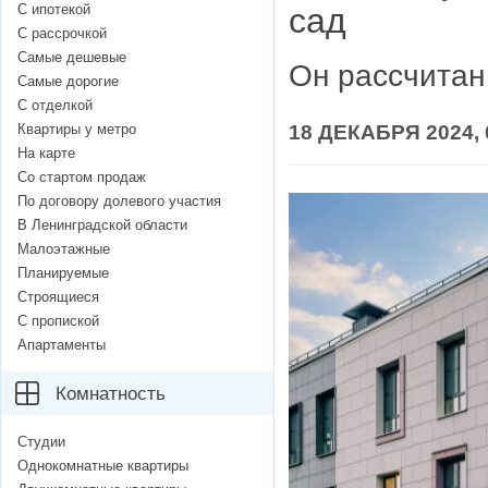
С ипотекой
сад
С рассрочкой
Самые дешевые
Он рассчитан
Самые дорогие
С отделкой
Квартиры у метро
18 ДЕКАБРЯ 2024, 
На карте
Со стартом продаж
По договору долевого участия
В Ленинградской области
Малоэтажные
Планируемые
Строящиеся
С пропиской
Апартаменты
Комнатность
Студии
Однокомнатные квартиры