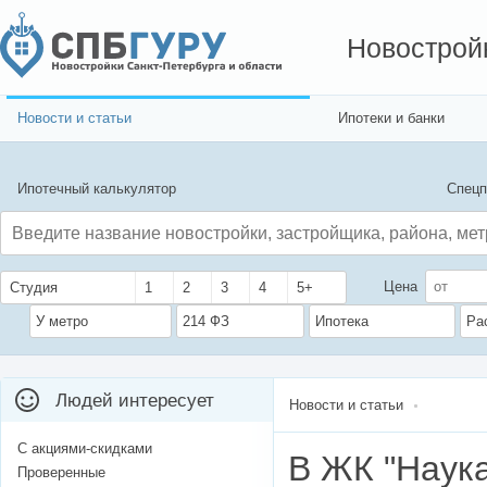
Новострой
Новости и статьи
Ипотеки и банки
Ипотечный калькулятор
Спецп
Цена
Студия
1
2
3
4
5+
У метро
214 ФЗ
Ипотека
Ра
Людей интересует
Новости и статьи
С акциями-скидками
В ЖК "Наука
Проверенные