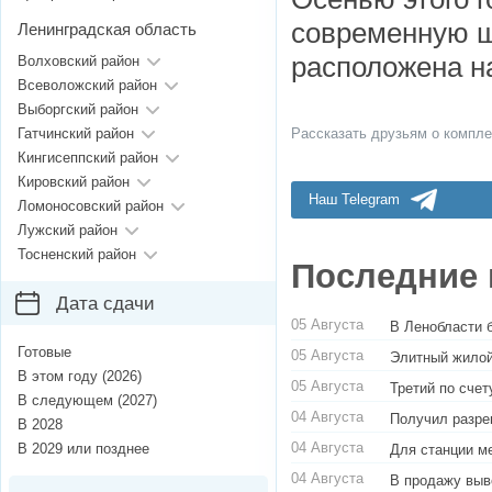
современную ш
Ленинградская область
расположена на
Волховский район
Всеволожский район
Выборгский район
Гатчинский район
Рассказать друзьям о компле
Кингисеппский район
Кировский район
Наш Telegram
Ломоносовский район
Лужский район
Тосненский район
Последние 
Дата сдачи
05 Августа
В Ленобласти 
Готовые
05 Августа
Элитный жилой
В этом году (2026)
05 Августа
Третий по сче
В следующем (2027)
04 Августа
Получил разре
В 2028
04 Августа
В 2029 или позднее
Для станции м
04 Августа
В продажу выв