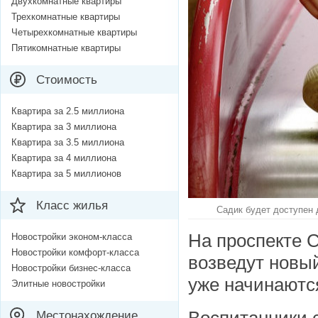
Двухкомнатные квартиры
Трехкомнатные квартиры
Четырехкомнатные квартиры
Пятикомнатные квартиры
Стоимость
Квартира за 2.5 миллиона
Квартира за 3 миллиона
Квартира за 3.5 миллиона
Квартира за 4 миллиона
Квартира за 5 миллионов
Класс жилья
Садик будет доступен 
На
проспекте 
Новостройки эконом-класса
Новостройки комфорт-класса
возведут новы
Новостройки бизнес-класса
уже начинаютс
Элитные новостройки
Местонахождение