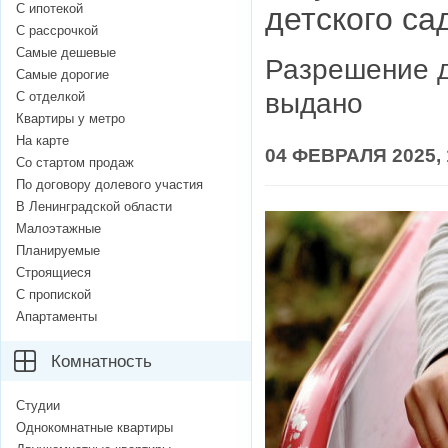
С ипотекой
детского са
С рассрочкой
Самые дешевые
Разрешение д
Самые дорогие
выдано
С отделкой
Квартиры у метро
На карте
04 ФЕВРАЛЯ 2025, 
Со стартом продаж
По договору долевого участия
В Ленинградской области
Малоэтажные
Планируемые
Строящиеся
С пропиской
Апартаменты
Комнатность
Студии
Однокомнатные квартиры