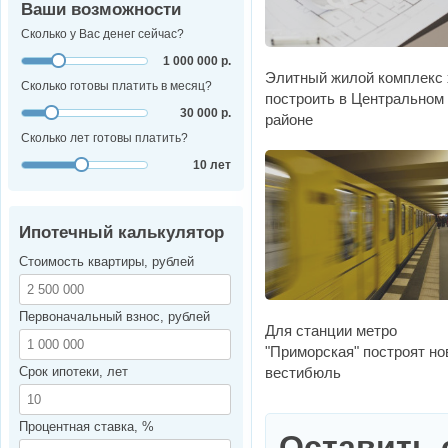
Ваши возможности
Сколько у Вас денег сейчас?
1 000 000 р.
Элитный жилой комплекс 
Сколько готовы платить в месяц?
построить в Центральном
30 000 р.
районе
Сколько лет готовы платить?
10 лет
Ипотечный калькулятор
Стоимость квартиры, рублей
Первоначальный взнос, рублей
Для станции метро
"Приморская" построят н
вестибюль
Срок ипотеки, лет
Процентная ставка, %
Оставить 