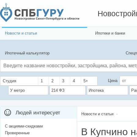
Новострой
Новости и статьи
Ипотеки и банки
Ипотечный калькулятор
Спецп
Цена
Студия
1
2
3
4
5+
У метро
214 ФЗ
Ипотека
Ра
Людей интересует
Новости и статьи
С акциями-скидками
В Купчино н
Проверенные