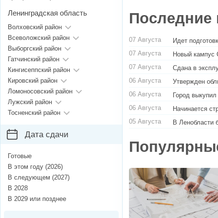
Ленинградская область
Последние 
Волховский район
Всеволожский район
07 Августа
Идет подготовк
Выборгский район
07 Августа
Новый кампус 
Гатчинский район
07 Августа
Сдана в экспл
Кингисеппский район
06 Августа
Кировский район
Утвержден обл
Ломоносовский район
06 Августа
Город выкупил
Лужский район
06 Августа
Начинается ст
Тосненский район
05 Августа
В Ленобласти 
Дата сдачи
Популярны
Готовые
В этом году (2026)
В следующем (2027)
В 2028
В 2029 или позднее