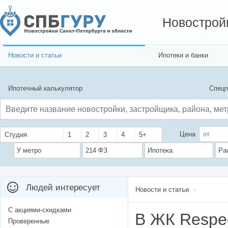
Новострой
Новости и статьи
Ипотеки и банки
Ипотечный калькулятор
Спецп
Цена
Студия
1
2
3
4
5+
У метро
214 ФЗ
Ипотека
Ра
Людей интересует
Новости и статьи
С акциями-скидками
В ЖК Respe
Проверенные