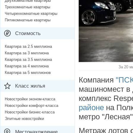
Двухкомнатные квартиры
Трехкомнатные квартиры
Четырехкомнатные квартиры
Пятикомнатные квартиры
Стоимость
Квартира за 2.5 миллиона
Квартира за 3 миллиона
Квартира за 3.5 миллиона
Квартира за 4 миллиона
За 20 м
Квартира за 5 миллионов
Компания
"ПСК
Класс жилья
машиномест в 
комплекс Respe
Новостройки эконом-класса
районе
на Полю
Новостройки комфорт-класса
Новостройки бизнес-класса
метро "Лесная"
Элитные новостройки
Метраж лотов о
Местонахождение