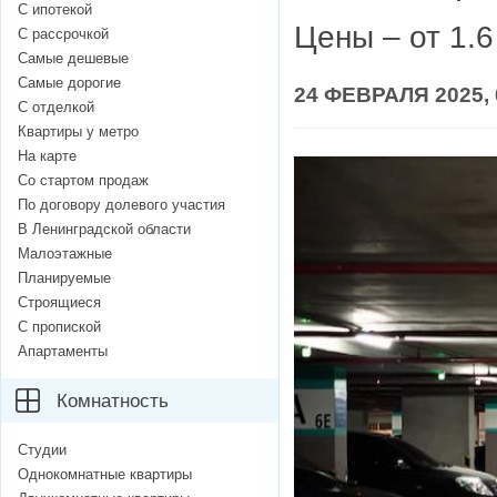
С ипотекой
Цены – от 1.
С рассрочкой
Самые дешевые
Самые дорогие
24 ФЕВРАЛЯ 2025, 
С отделкой
Квартиры у метро
На карте
Со стартом продаж
По договору долевого участия
В Ленинградской области
Малоэтажные
Планируемые
Строящиеся
С пропиской
Апартаменты
Комнатность
Студии
Однокомнатные квартиры