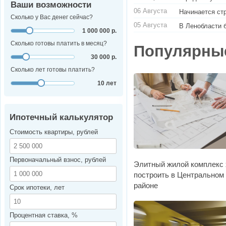
Ваши возможности
06 Августа
Начинается ст
Сколько у Вас денег сейчас?
05 Августа
В Ленобласти 
1 000 000 р.
Сколько готовы платить в месяц?
Популярны
30 000 р.
Сколько лет готовы платить?
10 лет
Ипотечный калькулятор
Стоимость квартиры, рублей
Первоначальный взнос, рублей
Элитный жилой комплекс 
построить в Центральном
районе
Срок ипотеки, лет
Процентная ставка, %