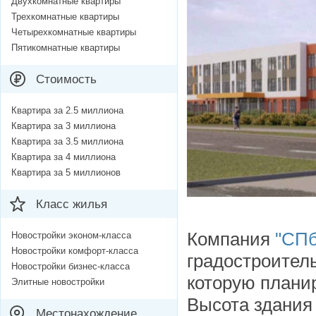
Двухкомнатные квартиры
Трехкомнатные квартиры
Четырехкомнатные квартиры
Пятикомнатные квартиры
Стоимость
Квартира за 2.5 миллиона
Квартира за 3 миллиона
Квартира за 3.5 миллиона
Квартира за 4 миллиона
Квартира за 5 миллионов
Класс жилья
Компания
"СПб
Новостройки эконом-класса
Новостройки комфорт-класса
градостроител
Новостройки бизнес-класса
которую плани
Элитные новостройки
Высота здания 
Местонахождение