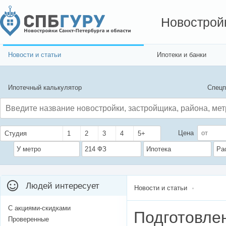
Новострой
Новости и статьи
Ипотеки и банки
Ипотечный калькулятор
Спецп
Цена
Студия
1
2
3
4
5+
У метро
214 ФЗ
Ипотека
Ра
Людей интересует
Новости и статьи
С акциями-скидками
Подготовле
Проверенные