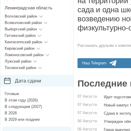
на территории 
Ленинградская область
сада и одна шк
Волховский район
возведению но
Всеволожский район
физкультурно-
Выборгский район
Гатчинский район
Кингисеппский район
Рассказать друзьям о компле
Кировский район
Ломоносовский район
Лужский район
Наш Telegram
Тосненский район
Дата сдачи
Последние 
Готовые
07 Августа
Идет подготовк
В этом году (2026)
07 Августа
Новый кампус 
В следующем (2027)
07 Августа
В 2028
Сдана в экспл
В 2029 или позднее
06 Августа
Утвержден обл
06 Августа
Город выкупил