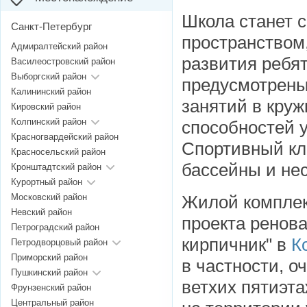
Школа станет 
Санкт-Петербург
пространством,
Адмиралтейский район
развития ребя
Василеостровский район
Выборгский район
предусмотрены
Калининский район
занятий в круж
Кировский район
Колпинский район
способностей у
Красногвардейский район
Спортивный кл
Красносельский район
бассейны и нес
Кронштадтский район
Курортный район
Московский район
Жилой компле
Невский район
проекта ренов
Петроградский район
кирпичник" в
К
Петродворцовый район
Приморский район
в частности, о
Пушкинский район
ветхих пятиэт
Фрунзенский район
Центральный район