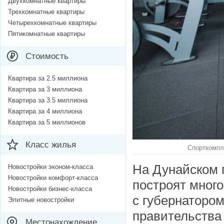
Двухкомнатные квартиры
Трехкомнатные квартиры
Четырехкомнатные квартиры
Пятикомнатные квартиры
Стоимость
Квартира за 2.5 миллиона
Квартира за 3 миллиона
Квартира за 3.5 миллиона
Квартира за 4 миллиона
Квартира за 5 миллионов
Класс жилья
Спорткомпле
На Дунайском 
Новостройки эконом-класса
Новостройки комфорт-класса
построят мног
Новостройки бизнес-класса
с губернаторо
Элитные новостройки
правительства
Местонахождение