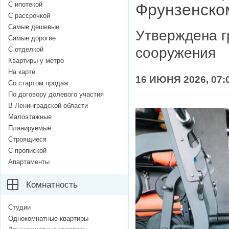
С ипотекой
Фрунзенско
С рассрочкой
Самые дешевые
Утверждена г
Самые дорогие
сооружения
С отделкой
Квартиры у метро
На карте
16 ИЮНЯ 2026, 07:
Со стартом продаж
По договору долевого участия
В Ленинградской области
Малоэтажные
Планируемые
Строящиеся
С пропиской
Апартаменты
Комнатность
Студии
Однокомнатные квартиры