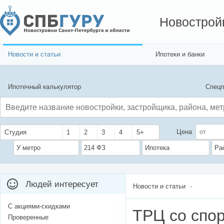
Новострой
Новости и статьи
Ипотеки и банки
Ипотечный калькулятор
Спецп
Цена
Студия
1
2
3
4
5+
У метро
214 ФЗ
Ипотека
Ра
Людей интересует
Новости и статьи
С акциями-скидками
ТРЦ со спор
Проверенные