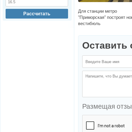
Для станции метро
Рассчитать
"Приморская" построят н
вестибюль
Оставить 
Размещая отзы