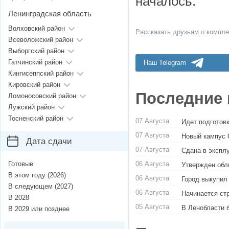
началось.
Ленинградская область
Волховский район
Рассказать друзьям о компле
Всеволожский район
Выборгский район
Гатчинский район
Наш Telegram
Кингисеппский район
Кировский район
Последние 
Ломоносовский район
Лужский район
Тосненский район
07 Августа
Идет подготовк
07 Августа
Новый кампус 
Дата сдачи
07 Августа
Сдана в экспл
06 Августа
Готовые
Утвержден обл
В этом году (2026)
06 Августа
Город выкупил
В следующем (2027)
06 Августа
Начинается ст
В 2028
05 Августа
В Ленобласти 
В 2029 или позднее