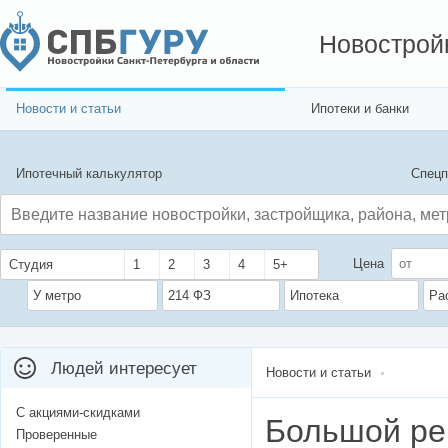
Новострой
Новости и статьи
Ипотеки и банки
Ипотечный калькулятор
Спецп
Цена
Студия
1
2
3
4
5+
У метро
214 ФЗ
Ипотека
Ра
Людей интересует
Новости и статьи
С акциями-скидками
Большой ре
Проверенные