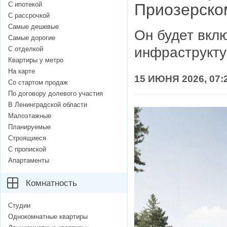
С ипотекой
Приозерско
С рассрочкой
Самые дешевые
Он будет вкл
Самые дорогие
инфраструкту
С отделкой
Квартиры у метро
На карте
15 ИЮНЯ 2026, 07:
Со стартом продаж
По договору долевого участия
В Ленинградской области
Малоэтажные
Планируемые
Строящиеся
С пропиской
Апартаменты
Комнатность
Студии
Однокомнатные квартиры