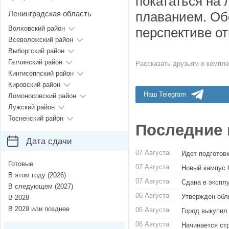
покататься на 
Ленинградская область
плаванием. Обо
Волховский район
перспективе от
Всеволожский район
Выборгский район
Гатчинский район
Рассказать друзьям о компле
Кингисеппский район
Кировский район
Наш Telegram
Ломоносовский район
Лужский район
Тосненский район
Последние 
Дата сдачи
07 Августа
Идет подготовк
Готовые
07 Августа
Новый кампус 
В этом году (2026)
07 Августа
Сдана в экспл
В следующем (2027)
06 Августа
Утвержден обл
В 2028
В 2029 или позднее
06 Августа
Город выкупил
06 Августа
Начинается ст