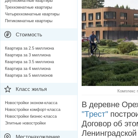
Двухкомнатные квартиры
Трехкомнатные квартиры
Четырехкомнатные квартиры
Пятикомнатные квартиры
Стоимость
Квартира за 2.5 миллиона
Квартира за 3 миллиона
Квартира за 3.5 миллиона
Квартира за 4 миллиона
Квартира за 5 миллионов
Класс жилья
Комплекс п
В деревне Оре
Новостройки эконом-класса
Новостройки комфорт-класса
"
Трест"
построи
Новостройки бизнес-класса
Договор об эт
Элитные новостройки
Ленинградской
Местонахождение