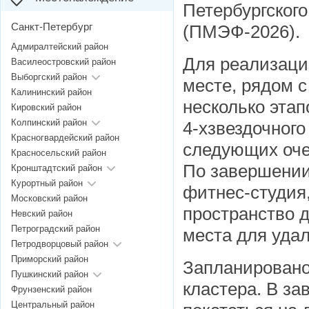
Петербургског
Санкт-Петербург
(ПМЭФ-2026).
Адмиралтейский район
Для реализаци
Василеостровский район
Выборгский район
месте, рядом с
Калининский район
несколько эта
Кировский район
Колпинский район
4-хзвездочного
Красногвардейский район
следующих оче
Красносельский район
По завершении
Кронштадтский район
Курортный район
фитнес-студия,
Московский район
пространство д
Невский район
Петроградский район
места для уда
Петродворцовый район
Приморский район
Запланировано
Пушкинский район
кластера. В за
Фрунзенский район
Центральный район