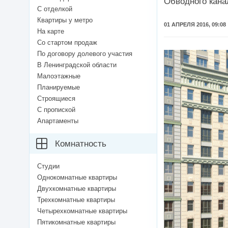
Обводного кана
С отделкой
Квартиры у метро
01 АПРЕЛЯ 2016, 09:08
На карте
Со стартом продаж
По договору долевого участия
В Ленинградской области
Малоэтажные
Планируемые
Строящиеся
С пропиской
Апартаменты
Комнатность
Студии
Однокомнатные квартиры
Двухкомнатные квартиры
Трехкомнатные квартиры
Четырехкомнатные квартиры
Пятикомнатные квартиры