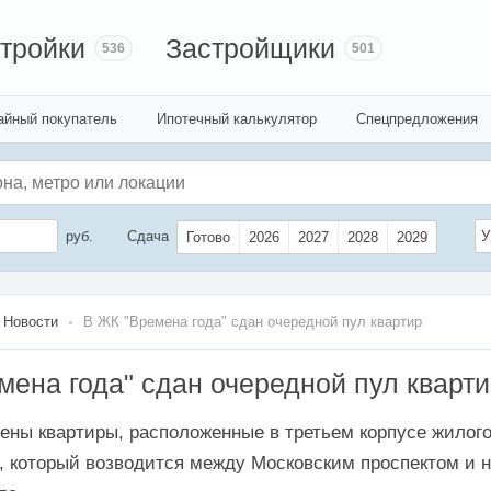
тройки
Застройщики
536
501
айный покупатель
Ипотечный калькулятор
Спецпредложения
руб.
Сдача
У
Готово
2026
2027
2028
2029
Новости
В ЖК "Времена года" сдан очередной пул квартир
мена года" сдан очередной пул кварт
ены квартиры, расположенные в третьем корпусе жилог
, который возводится между Московским проспектом и 