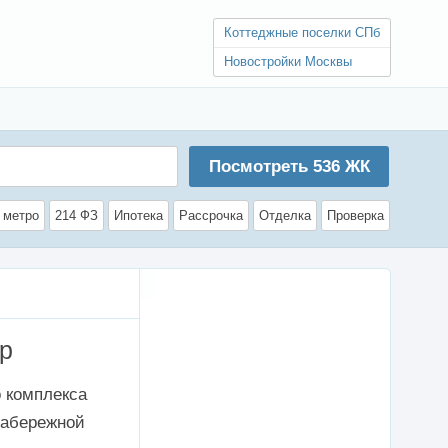
Коттеджные поселки СПб
Новостройки Москвы
Посмотреть
536
ЖК
 метро
214 ФЗ
Ипотека
Рассрочка
Отделка
Проверка
ир
о комплекса
набережной