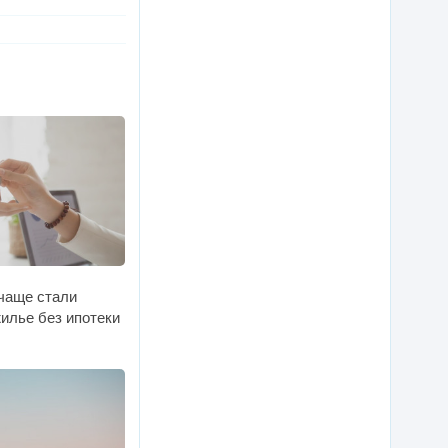
 чаще стали
илье без ипотеки