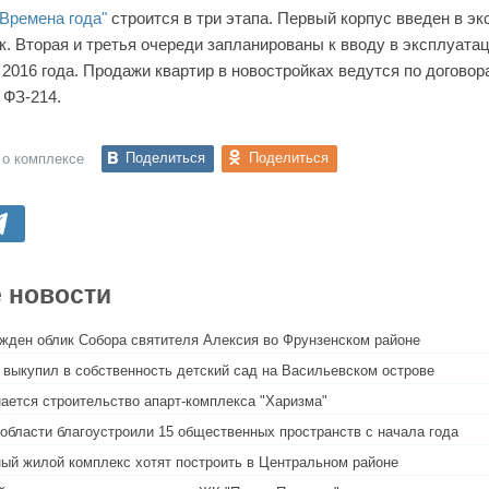
"Времена года"
строится в три этапа. Первый корпус введен в э
к. Вторая и третья очереди запланированы к вводу в эксплуата
 2016 года. Продажи квартир в новостройках ведутся по договор
 ФЗ-214.
Поделиться
Поделиться
 о комплексе
 новости
жден облик Собора святителя Алексия во Фрунзенском районе
 выкупил в собственность детский сад на Васильевском острове
ается строительство апарт-комплекса "Харизма"
области благоустроили 15 общественных пространств с начала года
ый жилой комплекс хотят построить в Центральном районе