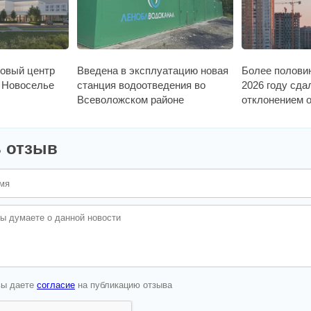
говый центр
Введена в эксплуатацию новая
Более полови
в Новоселье
станция водоотведения во
2026 году сда
Всеволожском районе
отклонением о
 отзыв
вы даете
согласие
на публикацию отзыва