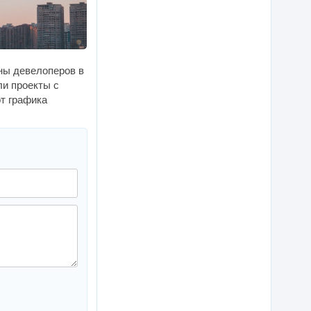
ны девелоперов в
ли проекты с
т графика