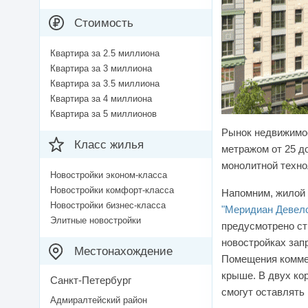
Стоимость
Квартира за 2.5 миллиона
Квартира за 3 миллиона
Квартира за 3.5 миллиона
Квартира за 4 миллиона
Квартира за 5 миллионов
Рынок недвижимос
Класс жилья
метражом от 25 до
монолитной техно
Новостройки эконом-класса
Новостройки комфорт-класса
Напомним, жилой 
Новостройки бизнес-класса
"Меридиан Девел
Элитные новостройки
предусмотрено ст
новостройках запр
Местонахождение
Помещения коммер
крыше. В двух ко
Санкт-Петербург
смогут оставлять
Адмиралтейский район