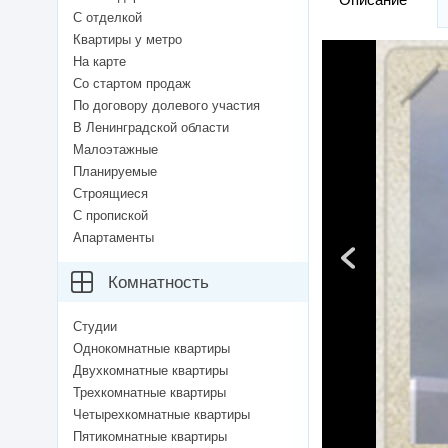
С отделкой
Квартиры у метро
На карте
Со стартом продаж
По договору долевого участия
В Ленинградской области
Малоэтажные
Планируемые
Строящиеся
С пропиской
Апартаменты
Комнатность
Студии
Однокомнатные квартиры
Двухкомнатные квартиры
Трехкомнатные квартиры
Четырехкомнатные квартиры
Пятикомнатные квартиры