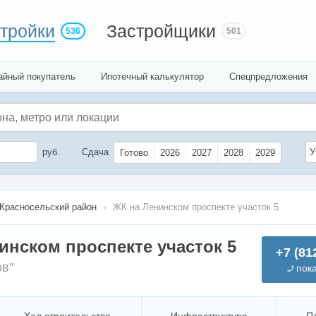
тройки
Застройщики
536
501
айный покупатель
Ипотечный калькулятор
Спецпредложения
руб.
Сдача
У
Готово
2026
2027
2028
2029
Красносельский район
ЖК на Ленинском проспекте участок 5
инском проспекте участок 5
+7 (81
ов"
пок