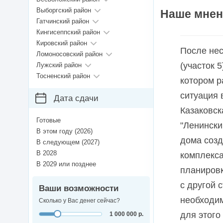
Выборгский район
Наше мнен
Гатчинский район
Кингисеппский район
Кировский район
После нес
Ломоносовский район
(участок 
Лужский район
Тосненский район
котором р
ситуация 
Дата сдачи
Казаковск
Готовые
"Ленински
В этом году (2026)
дома созд
В следующем (2027)
В 2028
комплекса
В 2029 или позднее
планировк
с другой 
Ваши возможности
необходим
Сколько у Вас денег сейчас?
для этого
1 000 000 р.