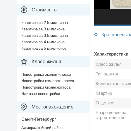
Стоимость
Квартира за 2.5 миллиона
Квартира за 3 миллиона
Квартира за 3.5 миллиона
Квартира за 4 миллиона
Квартира за 5 миллионов
Характеристики
Класс жилья
Класс жилья
Тип здания
Новостройки эконом-класса
Новостройки комфорт-класса
Количество этаж
Новостройки бизнес-класса
Квартир
Элитные новостройки
Отделка:
Местонахождение
Разрешение на
строительство
Санкт-Петербург
Адмиралтейский район