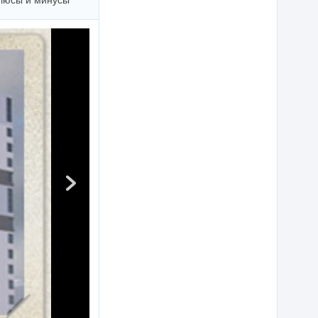
люсы и минусы