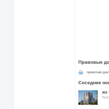
Правовые д
проектная дек
Соседние но
ЖК 
Крас