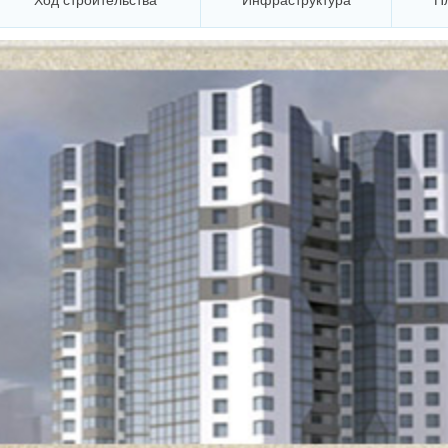
Ход строительства
Инфраструктура
П