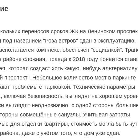
ие
кольких переносов сроков ЖК на Ленинском проспек
5) под названием "Роза ветров" сдан в эксплуатацию. 
асполагается комплекс, обеспечен "социалкой". Тра
в районе сложная, правда к 2018 году появится стан
ая, которая создаст хоть какую- нибудь альтернативу
й проспект". Небольшое количество мест в паркинге 
ают проблемы с парковкой. Технические параметры
, включая безопасность, выглядят на хорошем уровн
и выглядят неоднозначно- с одной стороны большие
стороны совмещённые санузлы. Учитывая затраты
ые для отделки квартиры, стоимость могла быть чут
 района, даже с учётом того, что дом уже сдан.