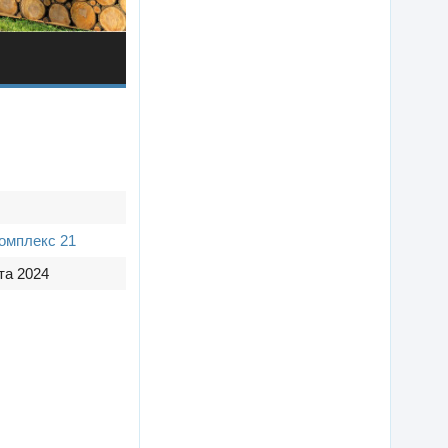
омплекс 21
та 2024