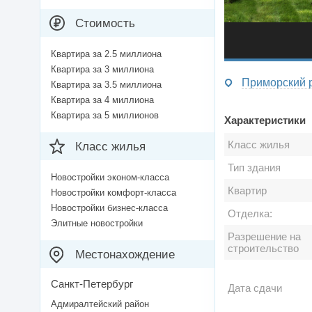
Стоимость
Квартира за 2.5 миллиона
Квартира за 3 миллиона
Приморский ра
Квартира за 3.5 миллиона
Квартира за 4 миллиона
Квартира за 5 миллионов
Характеристики
Класс жилья
Класс жилья
Тип здания
Новостройки эконом-класса
Квартир
Новостройки комфорт-класса
Новостройки бизнес-класса
Отделка:
Элитные новостройки
Разрешение на
строительство
Местонахождение
Санкт-Петербург
Дата сдачи
Адмиралтейский район