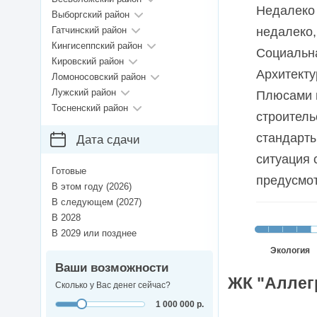
Недалеко 
Выборгский район
Гатчинский район
недалеко,
Кингисеппский район
Социальна
Кировский район
Архитекту
Ломоносовский район
Лужский район
Плюсами п
Тосненский район
строитель
стандарты
Дата сдачи
ситуация 
Готовые
предусмот
В этом году (2026)
В следующем (2027)
В 2028
В 2029 или позднее
Экология
Ваши возможности
ЖК "Аллегр
Сколько у Вас денег сейчас?
1 000 000 р.