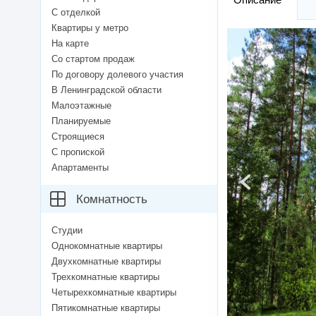
С отделкой
Квартиры у метро
На карте
Со стартом продаж
По договору долевого участия
В Ленинградской области
Малоэтажные
Планируемые
Строящиеся
С пропиской
Апартаменты
Комнатность
Студии
Однокомнатные квартиры
Двухкомнатные квартиры
Трехкомнатные квартиры
Четырехкомнатные квартиры
Пятикомнатные квартиры