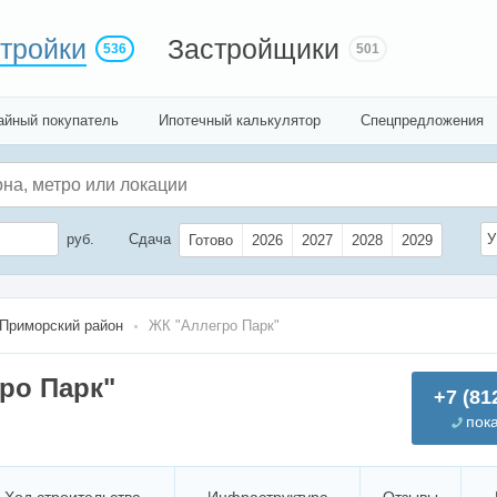
тройки
Застройщики
536
501
айный покупатель
Ипотечный калькулятор
Спецпредложения
руб.
Сдача
У
Готово
2026
2027
2028
2029
Приморский район
ЖК "Аллегро Парк"
ро Парк"
+7 (81
пок