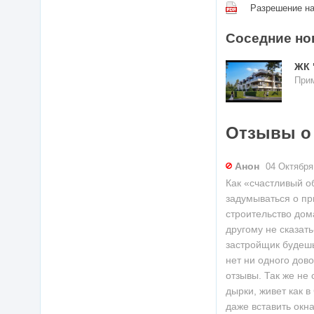
Разрешение на
Соседние но
ЖК 
Прим
Отзывы о
Анон
04 Октября
Как «счастливый о
задумываться о пр
строительство дом
другому не сказать
застройщик будешь
нет ни одного дов
отзывы. Так же не
дырки, живет как 
даже вставить окна