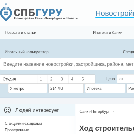
Новострой
Новости и статьи
Ипотеки и банки
Ипотечный калькулятор
Спецп
Цена
Студия
1
2
3
4
5+
У метро
214 ФЗ
Ипотека
Ра
Людей интересует
Санкт-Петербург
С акциями-скидками
Ход строитель
Проверенные