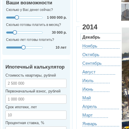
Ваши возможности
Сколько у Вас денег сейчас?
1 000 000 р.
Сколько готовы платить в месяц?
2014
30 000 р.
Декабрь
Сколько лет готовы платить?
Ноябрь
10 лет
Октябрь
Сентябрь
Ипотечный калькулятор
Август
Стоимость квартиры, рублей
Июль
Июнь
Первоначальный взнос, рублей
Май
Апрель
Срок ипотеки, лет
Март
Процентная ставка, %
Январь