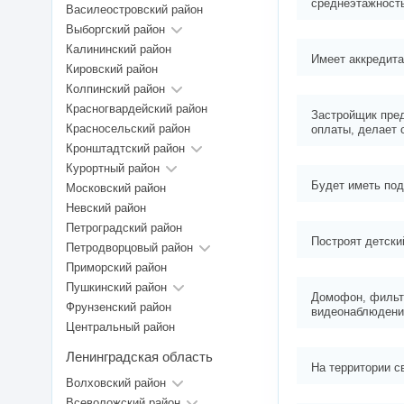
среднеэтажност
Василеостровский район
Выборгский район
Калининский район
Имеет аккредит
Кировский район
Колпинский район
Красногвардейский район
Застройщик пре
Красносельский район
оплаты, делает 
Кронштадтский район
Курортный район
Будет иметь под
Московский район
Невский район
Петроградский район
Построят детски
Петродворцовый район
Приморский район
Пушкинский район
Домофон, фильт
Фрунзенский район
видеонаблюдени
Центральный район
Ленинградская область
На территории с
Волховский район
Всеволожский район