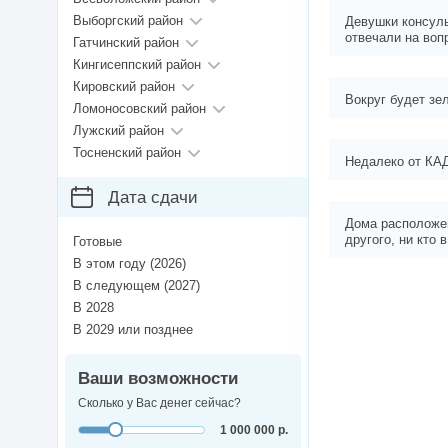
Выборгский район
Девушки консуль
отвечали на воп
Гатчинский район
Кингисеппский район
Кировский район
Вокруг будет зе
Ломоносовский район
Лужский район
Тосненский район
Недалеко от КА
Дата сдачи
Дома расположен
другого, ни кто 
Готовые
В этом году (2026)
В следующем (2027)
В 2028
В 2029 или позднее
Ваши возможности
Сколько у Вас денег сейчас?
1 000 000 р.