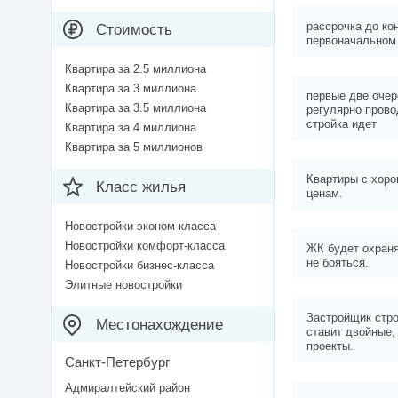
рассрочка до ко
Стоимость
первоначальном
Квартира за 2.5 миллиона
Квартира за 3 миллиона
первые две очер
Квартира за 3.5 миллиона
регулярно прово
стройка идет
Квартира за 4 миллиона
Квартира за 5 миллионов
Квартиры с хор
Класс жилья
ценам.
Новостройки эконом-класса
Новостройки комфорт-класса
ЖК будет охраня
не бояться.
Новостройки бизнес-класса
Элитные новостройки
Застройщик стро
Местонахождение
ставит двойные
проекты.
Санкт-Петербург
Адмиралтейский район