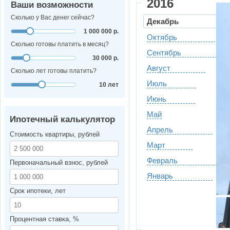
2016
Ваши возможности
Сколько у Вас денег сейчас?
Декабрь
1 000 000 р.
Октябрь
Сколько готовы платить в месяц?
Сентябрь
30 000 р.
Август
Сколько лет готовы платить?
Июль
10 лет
Июнь
Май
Ипотечный калькулятор
Апрель
Стоимость квартиры, рублей
Март
Февраль
Первоначальный взнос, рублей
Январь
Срок ипотеки, лет
Процентная ставка, %