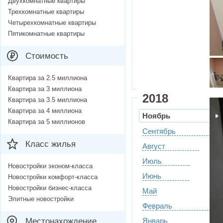
Двухкомнатные квартиры
Трехкомнатные квартиры
Четырехкомнатные квартиры
Пятикомнатные квартиры
Стоимость
Квартира за 2.5 миллиона
Квартира за 3 миллиона
2018
Квартира за 3.5 миллиона
Квартира за 4 миллиона
Ноябрь
Квартира за 5 миллионов
Сентябрь
Класс жилья
Август
Июль
Новостройки эконом-класса
Июнь
Новостройки комфорт-класса
Новостройки бизнес-класса
Май
Элитные новостройки
Февраль
Местонахождение
Январь