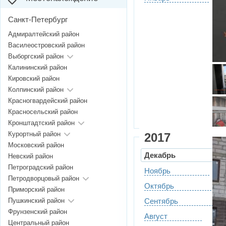
Санкт-Петербург
Адмиралтейский район
Василеостровский район
Выборгский район
Калининский район
Кировский район
Колпинский район
Красногвардейский район
Красносельский район
Кронштадтский район
Курортный район
2017
Московский район
Декабрь
Невский район
Петроградский район
Ноябрь
Петродворцовый район
Октябрь
Приморский район
Пушкинский район
Сентябрь
Фрунзенский район
Август
Центральный район