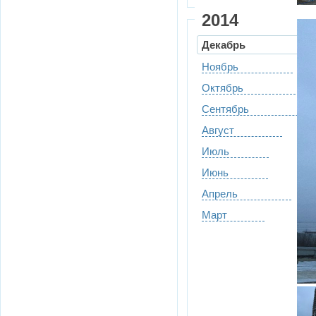
2014
Декабрь
Ноябрь
Октябрь
Сентябрь
Август
Июль
Июнь
Апрель
Март