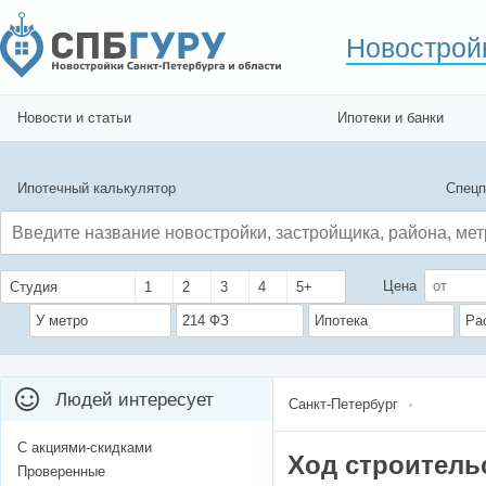
Новострой
Новости и статьи
Ипотеки и банки
Ипотечный калькулятор
Спецп
Цена
Студия
1
2
3
4
5+
У метро
214 ФЗ
Ипотека
Ра
Людей интересует
Санкт-Петербург
С акциями-скидками
Ход строитель
Проверенные