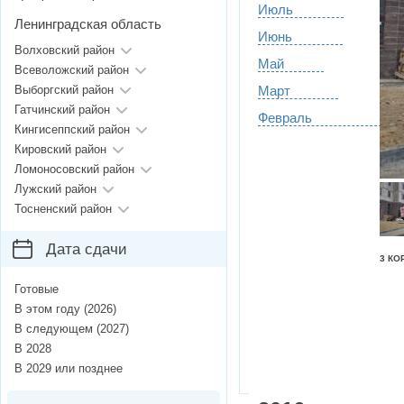
Июль
Ленинградская область
Июнь
Волховский район
Май
Всеволожский район
Выборгский район
Март
Гатчинский район
Февраль
Кингисеппский район
Кировский район
Ломоносовский район
Лужский район
Тосненский район
Дата сдачи
3 КО
Готовые
В этом году (2026)
В следующем (2027)
В 2028
В 2029 или позднее