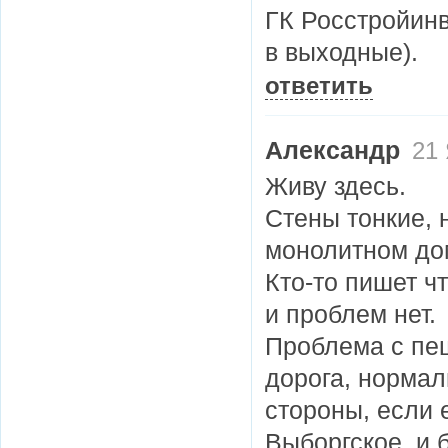
ГК Росстройинв
в выходные).
ответить
Александр
21 
Живу здесь.
Стены тонкие, 
монолитном дом
Кто-то пишет чт
и проблем нет.
Проблема с пеш
дорога, нормал
стороны, если 
Выборгское, и б