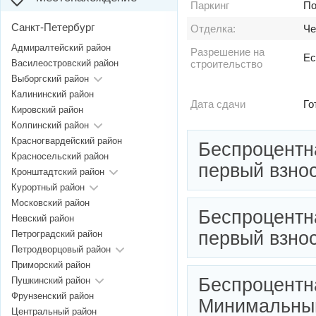
Паркинг
По
Санкт-Петербург
Отделка:
Че
Адмиралтейский район
Разрешение на
Ес
Василеостровский район
строительство
Выборгский район
Калининский район
Дата сдачи
Го
Кировский район
Колпинский район
Красногвардейский район
Беспроцентн
Красносельский район
первый взнос
Кронштадтский район
Курортный район
Московский район
Беспроцентн
Невский район
первый взнос
Петроградский район
Петродворцовый район
Приморский район
Беспроцентна
Пушкинский район
Фрунзенский район
Минимальный
Центральный район