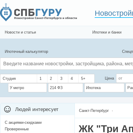
Новострой
Новости и статьи
Ипотеки и банки
Ипотечный калькулятор
Спецп
Цена
Студия
1
2
3
4
5+
У метро
214 ФЗ
Ипотека
Ра
Людей интересует
Санкт-Петербург
С акциями-скидками
ЖК "Три А
Проверенные