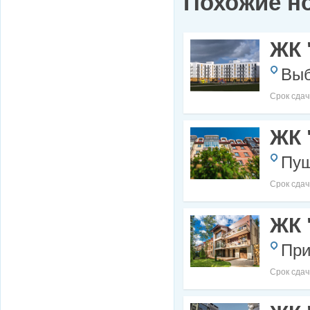
Похожие н
ЖК 
Выб
Срок сдач
ЖК 
Пуш
Срок сдач
ЖК 
При
Срок сдач