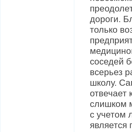
преодоле
дороги. Б
только во
предприят
медициной
соседей 
всерьез р
школу. Са
отвечает 
слишком м
с учетом 
является 