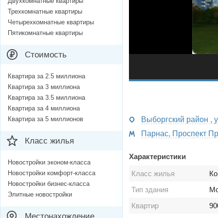
Двухкомнатные квартиры
Трехкомнатные квартиры
Четырехкомнатные квартиры
Пятикомнатные квартиры
Стоимость
Квартира за 2.5 миллиона
Квартира за 3 миллиона
Квартира за 3.5 миллиона
Квартира за 4 миллиона
Квартира за 5 миллионов
Выборгский район , у
Класс жилья
Характеристики
Новостройки эконом-класса
Новостройки комфорт-класса
Класс жилья
Ко
Новостройки бизнес-класса
Тип здания
Мо
Элитные новостройки
Квартир
90
Местонахождение