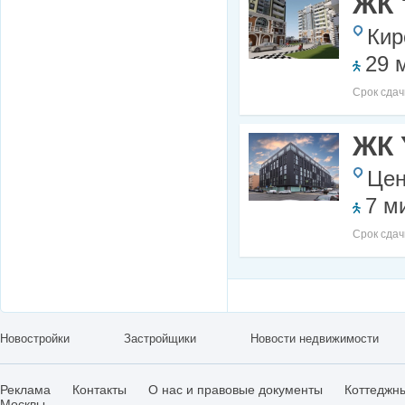
ЖК 
Кир
29 
Срок сдач
ЖК 
Цен
7 м
Срок сдач
Новостройки
Застройщики
Новости недвижимости
Реклама
Контакты
О нас и правовые документы
Коттеджн
Москвы