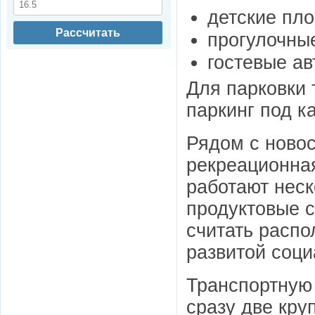
детские пл
Рассчитать
прогулочны
гостевые ав
Для парковки 
паркинг под к
Рядом с новос
рекреационна
работают неск
продуктовые 
считать расп
развитой соци
Транспортную
сразу две кру