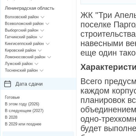
Ленинградская область
ЖК "Три Апель
Волховский район
поселке Парго
Всеволожский район
Выборгский район
строительства
Гатчинский район
навесными ве
Кингисеппский район
Кировский район
еще один тако
Ломоносовский район
Лужский район
Характерист
Тосненский район
Всего предусм
Дата сдачи
каждом корпу
Готовые
планировок в
В этом году (2026)
объединением 
В следующем (2027)
одно-трехкомн
В 2028
В 2029 или позднее
будет выполн