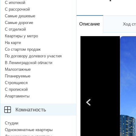
С ипотекой
С рассрочкой
Самые дешевые
Самые дорогие
Описание
Ход ст
С отделкой
Квартиры у метро
На карте
Со стартом продаж
По договору долевого участия
В Ленинградской области
Малоэтажные
Планируемые
Строящиеся
С пропиской
Апартаменты
Комнатность
Студии
Однокомнатные квартиры