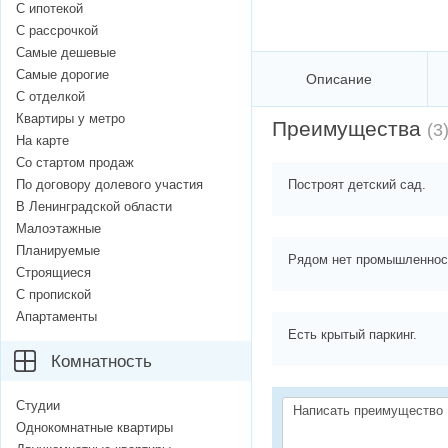
С ипотекой
С рассрочкой
Самые дешевые
Самые дорогие
Описание
С отделкой
Квартиры у метро
Преимущества
(3
На карте
Со стартом продаж
По договору долевого участия
Построят детский сад.
В Ленинградской области
Малоэтажные
Планируемые
Рядом нет промышленнос
Строящиеся
С пропиской
Апартаменты
Есть крытый паркинг.
Комнатность
Студии
Однокомнатные квартиры