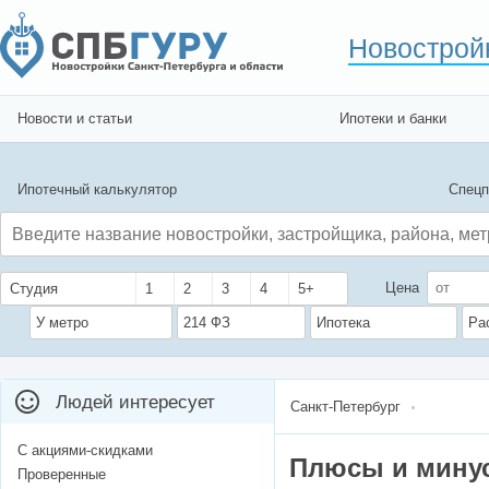
Новострой
Новости и статьи
Ипотеки и банки
Ипотечный калькулятор
Спецп
Цена
Студия
1
2
3
4
5+
У метро
214 ФЗ
Ипотека
Ра
Людей интересует
Санкт-Петербург
С акциями-скидками
Плюсы и мину
Проверенные