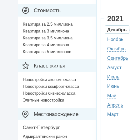
Стоимость
2021
Квартира за 2.5 миллиона
Декабрь
Квартира за 3 миллиона
Квартира за 3.5 миллиона
Ноябрь
Квартира за 4 миллиона
Октябрь
Квартира за 5 миллионов
Сентябрь
Класс жилья
Август
Июль
Новостройки эконом-класса
Июнь
Новостройки комфорт-класса
Новостройки бизнес-класса
Май
Элитные новостройки
Апрель
Местонахождение
Март
Санкт-Петербург
Адмиралтейский район