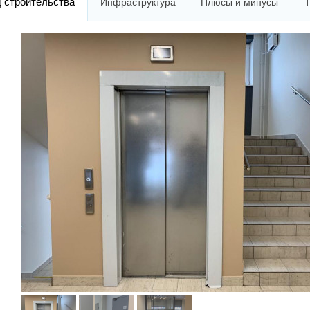
 строительства
Инфраструктура
Плюсы и минусы
Т