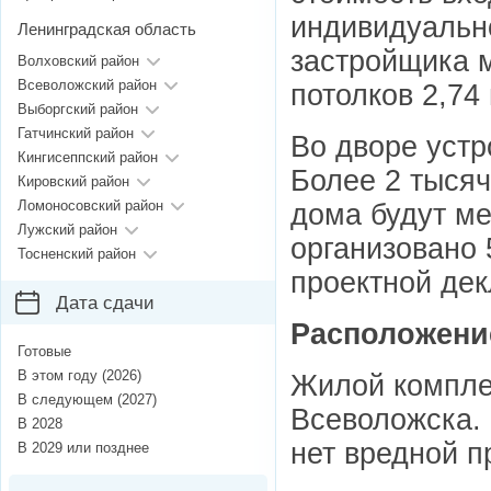
индивидуально
Ленинградская область
застройщика м
Волховский район
Всеволожский район
потолков 2,74
Выборгский район
Гатчинский район
Во дворе устр
Кингисеппский район
Более 2 тысяч
Кировский район
Ломоносовский район
дома будут ме
Лужский район
организовано 
Тосненский район
проектной дек
Дата сдачи
Расположени
Готовые
В этом году (2026)
Жилой комплек
В следующем (2027)
Всеволожска.
В 2028
нет вредной 
В 2029 или позднее