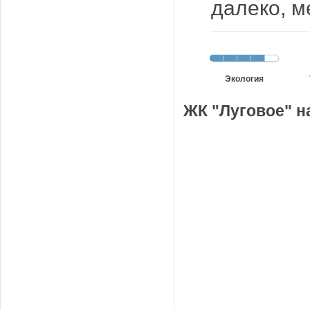
далеко, м
Экология
ЖК "Луговое" н