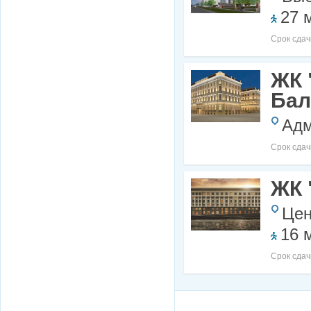
27 
Срок сдач
ЖК 
Бал
Адм
Срок сдач
ЖК 
Цен
16 
Срок сдач