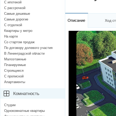
С ипотекой
С рассрочкой
Самые дешевые
Самые дорогие
Описание
Ход ст
С отделкой
Квартиры у метро
На карте
Со стартом продаж
По договору долевого участия
В Ленинградской области
Малоэтажные
Планируемые
Строящиеся
С пропиской
Апартаменты
Комнатность
Студии
Однокомнатные квартиры