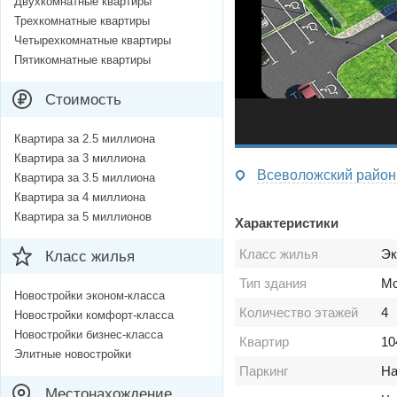
Двухкомнатные квартиры
Трехкомнатные квартиры
Четырехкомнатные квартиры
Пятикомнатные квартиры
Стоимость
Квартира за 2.5 миллиона
Квартира за 3 миллиона
Всеволожский район 
Квартира за 3.5 миллиона
Квартира за 4 миллиона
Квартира за 5 миллионов
Характеристики
Класс жилья
Эк
Класс жилья
Тип здания
Мо
Новостройки эконом-класса
Количество этажей
4
Новостройки комфорт-класса
Новостройки бизнес-класса
Квартир
10
Элитные новостройки
Паркинг
На
Местонахождение