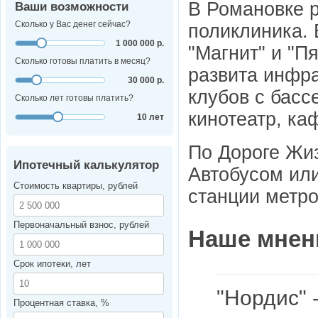
В Романовке 
Ваши возможности
Сколько у Вас денег сейчас?
поликлиника.
1 000 000 р.
"Магнит" и "П
Сколько готовы платить в месяц?
развита инфра
30 000 р.
клубов с басс
Сколько лет готовы платить?
кинотеатр, ка
10 лет
По Дороге Жиз
Ипотечный калькулятор
Автобусом или
Стоимость квартиры, рублей
станции метро
Первоначальный взнос, рублей
Наше мнен
Срок ипотеки, лет
"Нордис" 
Процентная ставка, %