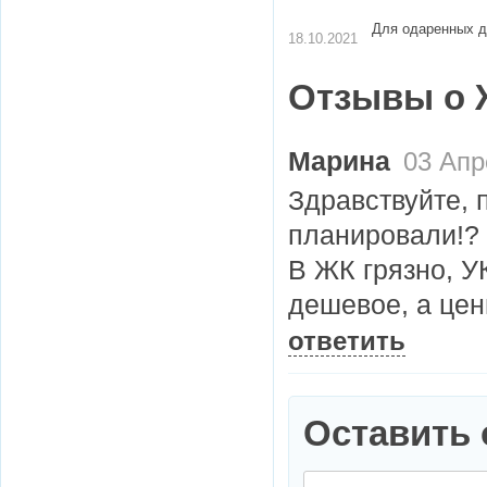
Для одаренных д
18.10.2021
Отзывы о 
Марина
03 Апр
Здравствуйте, 
планировали!?
В ЖК грязно, У
дешевое, а це
ответить
Оставить 