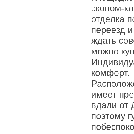
эконом-кл
отделка п
переезд и
ждать сов
можно куп
Индивиду
комфорт.
Располож
имеет пре
вдали от 
поэтому г
побеспоко