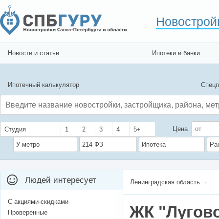
Новострой
Новости и статьи
Ипотеки и банки
Ипотечный калькулятор
Спецп
Цена
Студия
1
2
3
4
5+
У метро
214 ФЗ
Ипотека
Ра
Людей интересует
Ленинградская область
С акциями-скидками
ЖК "Лугов
Проверенные