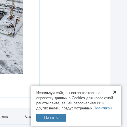
Используя сайт, вы соглашаетесь на
обработку данных в Cookies для корректной
работы сайта, вашей персонализации и
других целей, предусмотренных
Политикой
атель
Спецпредложения
Работа
Понятно