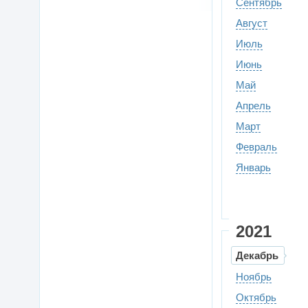
Сентябрь
Август
Июль
Июнь
Май
Апрель
Март
Февраль
Январь
2021
Декабрь
Ноябрь
Октябрь