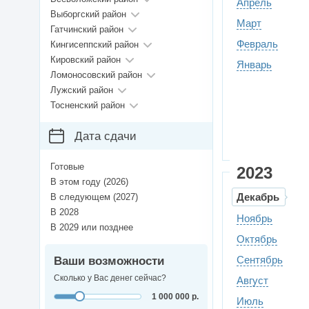
Апрель
Выборгский район
Март
Гатчинский район
Февраль
Кингисеппский район
Кировский район
Январь
Ломоносовский район
Лужский район
Тосненский район
Дата сдачи
Готовые
2023
В этом году (2026)
Декабрь
В следующем (2027)
В 2028
Ноябрь
В 2029 или позднее
Октябрь
Сентябрь
Ваши возможности
Сколько у Вас денег сейчас?
Август
1 000 000 р.
Июль