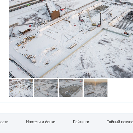
ости
Ипотеки и банки
Рейтинги
Тайный покуп