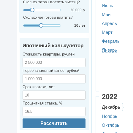
Сколько готовы платить в месяц?
Июнь
30 000 р.
Май
Сколько лет готовы платить?
Апрель
10 лет
Март
Февраль
Ипотечный калькулятор
Январь
Стоимость квартиры, рублей
Первоначальный взнос, рублей
Срок ипотеки, лет
2022
Процентная ставка, %
Декабрь
Ноябрь
Рассчитать
Октябрь