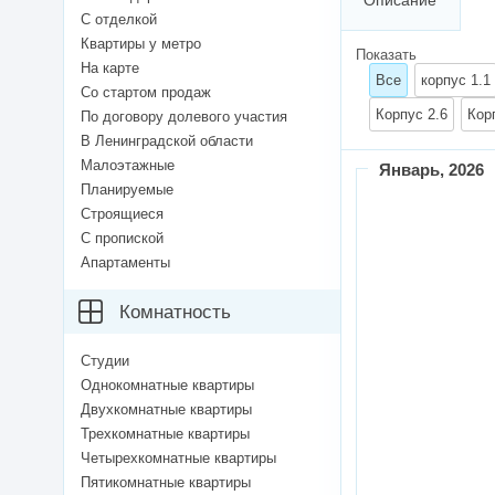
Описание
С отделкой
Квартиры у метро
Показать
На карте
Все
корпус 1.1
Со стартом продаж
Корпус 2.6
Кор
По договору долевого участия
В Ленинградской области
Малоэтажные
Январь
, 2026
Планируемые
Строящиеся
С пропиской
Апартаменты
Комнатность
Студии
Однокомнатные квартиры
Двухкомнатные квартиры
Трехкомнатные квартиры
Четырехкомнатные квартиры
Пятикомнатные квартиры