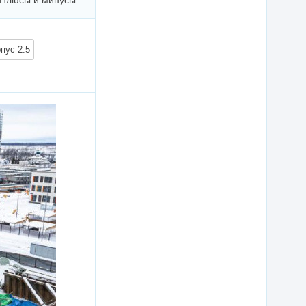
Плюсы и минусы
пус 2.5