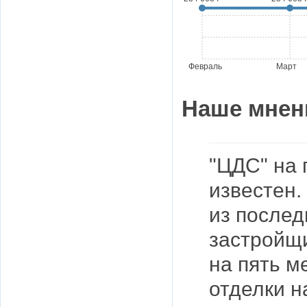
Февраль
Март
Наше мнен
"ЦДС" на 
известен.
из послед
застройщи
на пять м
отделки н