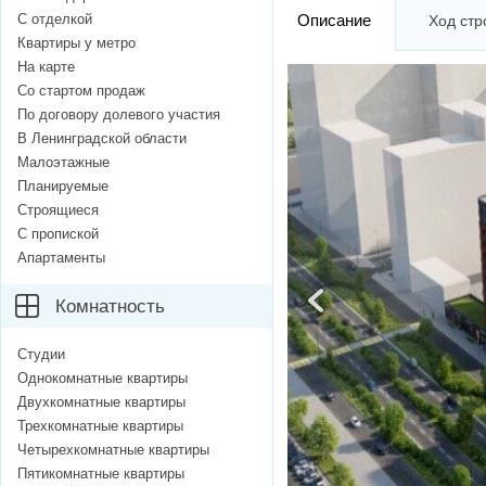
С отделкой
Описание
Ход стр
Квартиры у метро
На карте
Со стартом продаж
По договору долевого участия
В Ленинградской области
Малоэтажные
Планируемые
Строящиеся
С пропиской
Апартаменты
Комнатность
Студии
Однокомнатные квартиры
Двухкомнатные квартиры
Трехкомнатные квартиры
Четырехкомнатные квартиры
Пятикомнатные квартиры