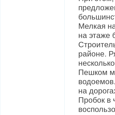
предложе
большинст
Мелкая на
на этаже 
Строитель
районе. 
несколько
Пешком мо
водоемов
на дорога
Пробок в 
воспользо