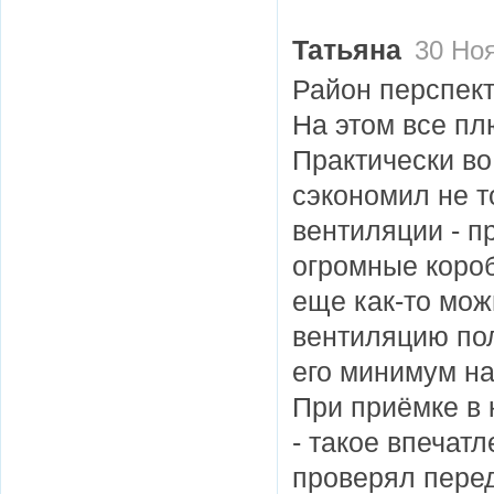
Татьяна
30 Ноя
Район перспек
На этом все п
Практически во
сэкономил не т
вентиляции - практически во всех
огромные короб
еще как-то мож
вентиляцию пол
его минимум н
При приёмке в
- такое впечатл
проверял перед