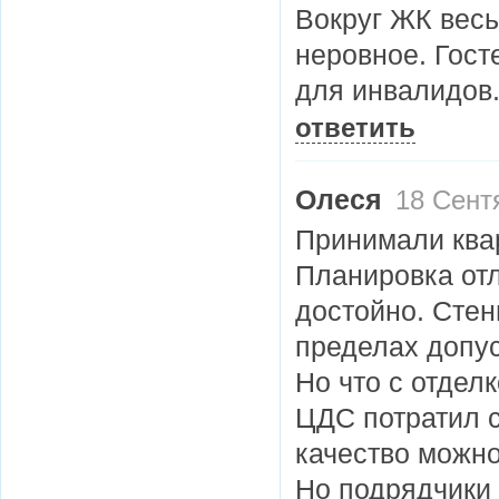
Вокруг ЖК весь
неровное. Гост
для инвалидов
ответить
Олеся
18 Сент
Принимали квар
Планировка от
достойно. Стен
пределах доп
Но что с отдел
ЦДС потратил с
качество можно
Но подрядчики 