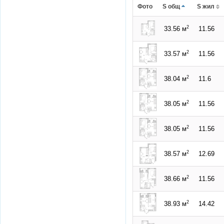
Фото
S общ
S жил
2
33.56 м
11.56
2
33.57 м
11.56
2
38.04 м
11.6
2
38.05 м
11.56
2
38.05 м
11.56
2
38.57 м
12.69
2
38.66 м
11.56
2
38.93 м
14.42