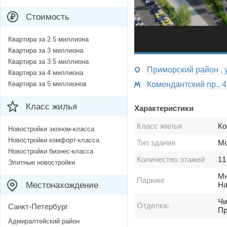
Стоимость
Квартира за 2.5 миллиона
Квартира за 3 миллиона
Квартира за 3.5 миллиона
При
Квартира за 4 миллиона
Квартира за 5 миллионов
Ко
Класс жилья
Характеристики
Класс жилья
Ко
Новостройки эконом-класса
Новостройки комфорт-класса
Тип здания
Мо
Новостройки бизнес-класса
Количество этажей
11
Элитные новостройки
Мн
Паркинг
Местонахождение
На
Чи
Отделка:
Санкт-Петербург
Пр
Адмиралтейский район