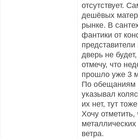
отсутствует. С
дешёвых матери
рынке. В санте
фантики от кон
представители 
дверь не будет,
отмечу, что не
прошло уже 3 м
По обещаниям 
указывал коляс
их нет, тут то
Хочу отметить,
металлических 
ветра.