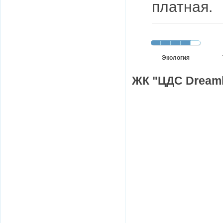
платная.
Экология
ЖК "ЦДС Dreaml