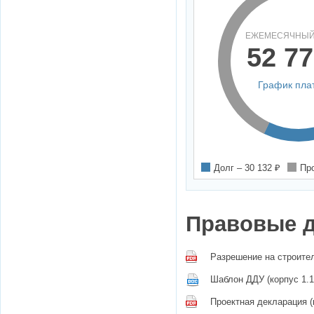
ЕЖЕМЕСЯЧНЫЙ
52 77
График пла
Долг –
30 132
₽
Пр
Правовые 
Разрешение на строител
Шаблон ДДУ (корпус 1.1
Проектная декларация (