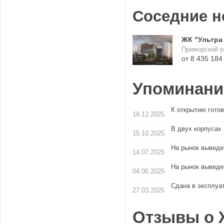
Соседние н
ЖК "Ультра 
Приморский р
Упоминания
К открытию гото
18.12.2025
В двух корпусах
15.10.2025
На рынок выведе
14.07.2025
На рынок выведе
04.06.2025
27.03.2025
Отзывы о 