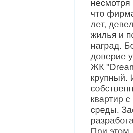
несмотря 
что фирм
лет, деве
жилья и п
наград. 
доверие у
ЖК "Dream
крупный. 
собственн
квартир с
среды. За
разработа
При этом,