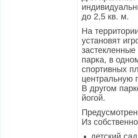
индивидуальн
до 2,5 кв. м.
На территории
установят игр
застекленные 
парка, в одно
спортивных п
центральную 
В другом парк
йогой.
Предусмотрен
Из собственно
детский сад