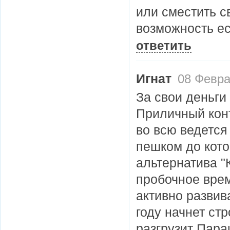
или сместить с
возможность ес
ответить
Игнат
08 Февра
За свои деньги
Приличный конт
во всю ведется
пешком до кото
альтернатива "
пробочное врем
активно развив
году начнет ст
разгрузит Пара