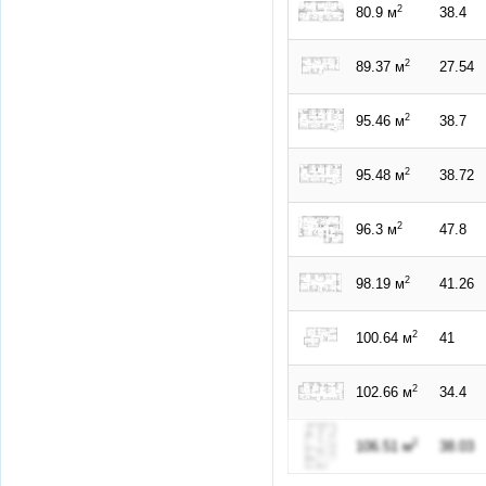
2
80.9 м
38.4
2
89.37 м
27.54
2
95.46 м
38.7
2
95.48 м
38.72
2
96.3 м
47.8
2
98.19 м
41.26
2
100.64 м
41
2
102.66 м
34.4
2
106.51 м
38.03