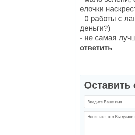
елочки наскрес
- 0 работы с л
деньги?)
- не самая луч
ответить
Оставить 