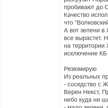
пробивают до 
Качество испо
что "Волковски
А вот зелени в
все вырастет. 
на территории 
исключение КБ
Резюмирую
Из реальных п
- соседство с 
Верен Некст, П
небо куда ни ш
- мало зелени,