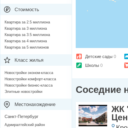
Стоимость
Квартира за 2.5 миллиона
Квартира за 3 миллиона
Квартира за 3.5 миллиона
Квартира за 4 миллиона
Квартира за 5 миллионов
Детские сады
0
Класс жилья
Школы
0
Новостройки эконом-класса
Новостройки комфорт-класса
Новостройки бизнес-класса
Соседние 
Элитные новостройки
Местонахождение
ЖК 
Цен
Санкт-Петербург
Адмиралтейский район
Кро