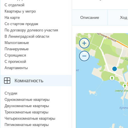
С отделкой
Квартиры у метро
Описание
Ход
На карте
Со стартом продаж
По договору долевого участия
В Ленинградской области
Малоэтажные
Планируемые
Строящиеся
С пропиской
Апартаменты
Комнатность
Студии
Однокомнатные квартиры
Двухкомнатные квартиры
Трехкомнатные квартиры
Четырехкомнатные квартиры
Пятикомнатные квартиры