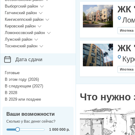
Выборгский район
ЖК 
Гатчинский район
Лом
Кингисеппский район
Кировский район
Ипотека
Ломоносовский район
Лужский район
ЖК 
Тосненский район
Кур
Дата сдачи
Ипотека
Готовые
В этом году (2026)
В следующем (2027)
В 2028
Что нужно 
В 2029 или позднее
Ваши возможности
Сколько у Вас денег сейчас?
1 000 000 р.