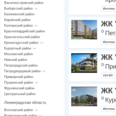
Василеостровский район
Выборгский район
Ипотека
Калининский район
Кировский район
ЖК 
Колпинский район
Красногвардейский район
Пет
Красносельский район
Ипотека
Кронштадтский район
Курортный район
Московский район
ЖК 
Невский район
При
Петроградский район
Петродворцовый район
214 ФЗ
Приморский район
Пушкинский район
Фрунзенский район
ЖК 
Центральный район
Кур
Ленинградская область
Ипотека
Волховский район
Всеволожский район