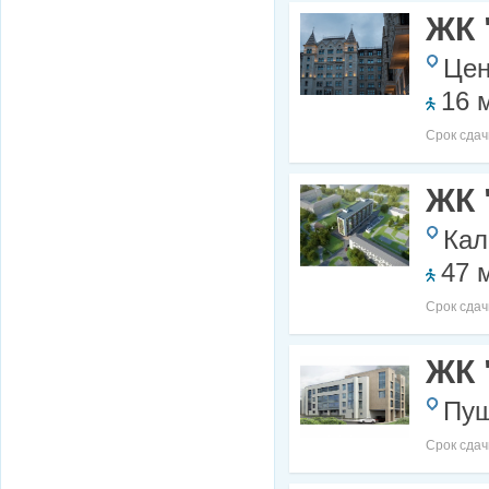
ЖК 
Цен
16 
Срок сдач
ЖК 
Кал
47 
Срок сдач
ЖК 
Пуш
Срок сдач