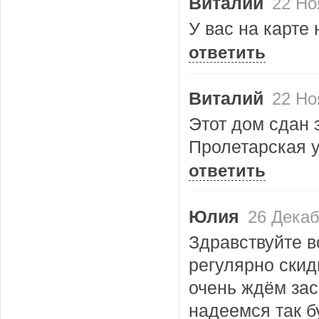
Виталий
22 Ноя
У вас на карте
ответить
Виталий
22 Ноя
Этот дом сдан 
Пролетарская у
ответить
Юлия
26 Декаб
Здравствуйте в
регулярно скид
очень ждём зас
надеемся так б