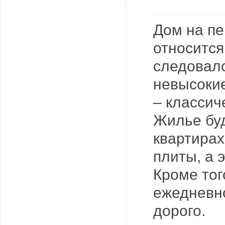
Дом на п
относится 
следовало
невысоки
– классич
Жилье буд
квартирах
плиты, а 
Кроме тог
ежедневн
дорого.