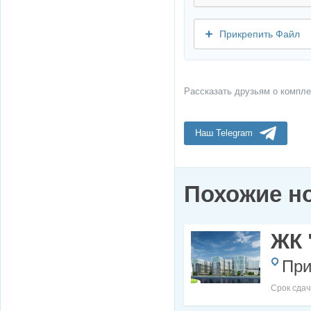
Прикрепить Файл
Рассказать друзьям о компле
Наш Telegram
Похожие н
ЖК 
При
Срок сдач