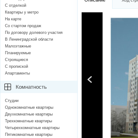
Ход стр
С отделкой
Квартиры у метро
На карте
Со стартом продаж
По договору долевого участия
В Ленинградской области
Малоэтажные
Планируемые
Строящиеся
С пропиской
Апартаменты
Комнатность
Студии
Однокомнатные квартиры
Двухкомнатные квартиры
Трехкомнатные квартиры
Четырехкомнатные квартиры
Пятикомнатные квартиры