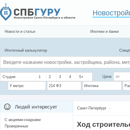
Новострой
Новости и статьи
Ипотеки и банки
Ипотечный калькулятор
Спецп
Цена
Студия
1
2
3
4
5+
У метро
214 ФЗ
Ипотека
Ра
Людей интересует
Санкт-Петербург
С акциями-скидками
Ход строитель
Проверенные