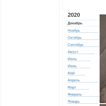
2020
Декабрь
Ноябрь
Октябрь
Сентябрь
Август
Июль
Июнь
Май
Апрель
Март
Февраль
Январь