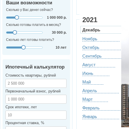
Ваши возможности
Сколько у Вас денег сейчас?
1 000 000 р.
2021
Сколько готовы платить в месяц?
Декабрь
30 000 р.
Ноябрь
Сколько лет готовы платить?
Октябрь
10 лет
Сентябрь
Август
Ипотечный калькулятор
Июнь
Стоимость квартиры, рублей
Май
Апрель
Первоначальный взнос, рублей
Март
Срок ипотеки, лет
Февраль
Январь
Процентная ставка, %