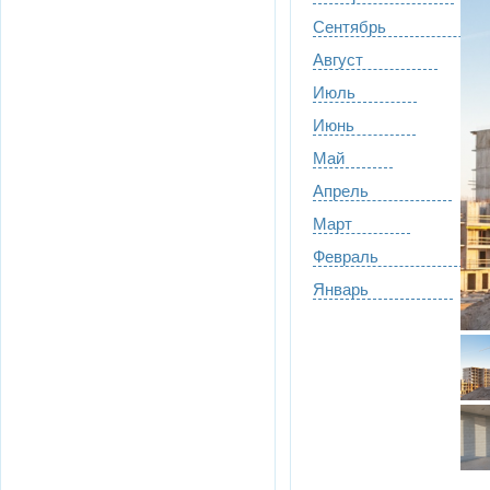
Сентябрь
Август
Июль
Июнь
Май
Апрель
Март
Февраль
Январь