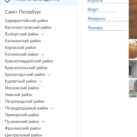
Апрель
Март
Санкт-Петербург
Февраль
Адмиралтейский район
Василеостровский район
Январь
Выборгский район
Калининский район
Кировский район
Колпинский район
Красногвардейский район
Красносельский район
Кронштадтский район
Курортный район
Московский район
Невский район
Петроградский район
Петродворцовый район
Приморский район
Пушкинский район
Фрунзенский район
Центральный район