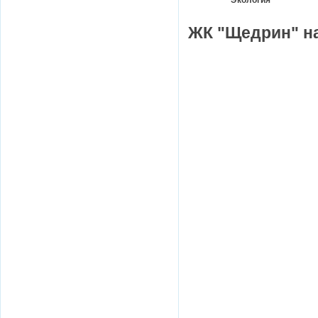
Экология
ЖК "Щедрин" на