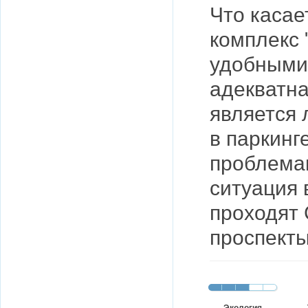
Что касае
комплекс 
удобными
адекватна
является 
в паркинг
проблемам
ситуация 
проходят 
проспекты