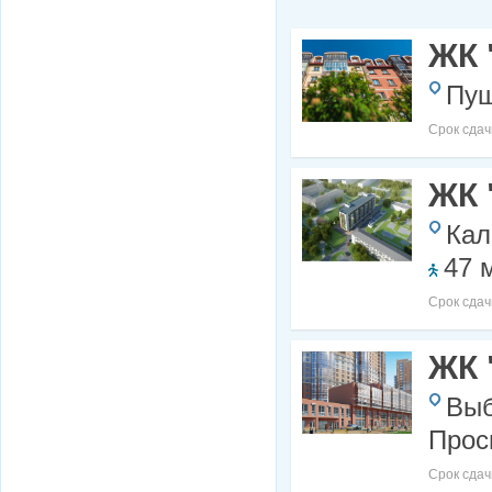
ЖК 
Пуш
Срок сдач
ЖК 
Кал
47 
Срок сдач
ЖК 
Выб
Прос
Срок сдач