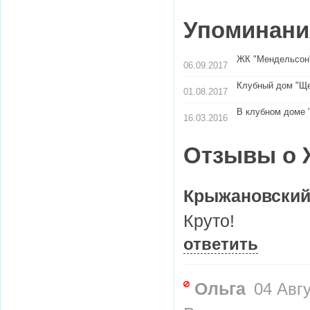
Упоминания
ЖК "Мендельсон"
06.09.2017
Клубный дом "Ще
01.08.2017
В клубном доме 
16.03.2016
Отзывы о 
Крыжановски
Круто!
ответить
Ольга
04 Авгу