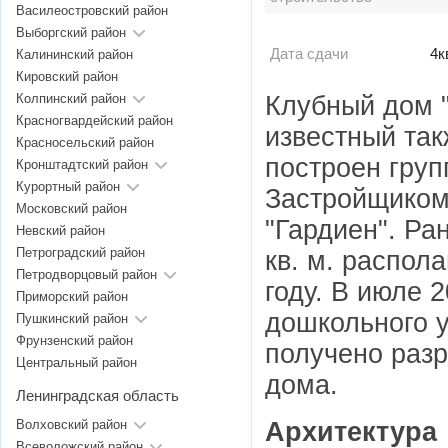
Василеостровский район
Выборгский район
Дата сдачи
4к
Калининский район
Кировский район
Клубный дом "
Колпинский район
Красногвардейский район
известный так
Красносельский район
построен груп
Кронштадтский район
Курортный район
Застройщиком
Московский район
"Гардиен". Ра
Невский район
Петроградский район
кв. м. распол
Петродворцовый район
году. В июле 
Приморский район
дошкольного у
Пушкинский район
Фрунзенский район
получено разр
Центральный район
дома.
Ленинградская область
Архитектура
Волховский район
Всеволожский район