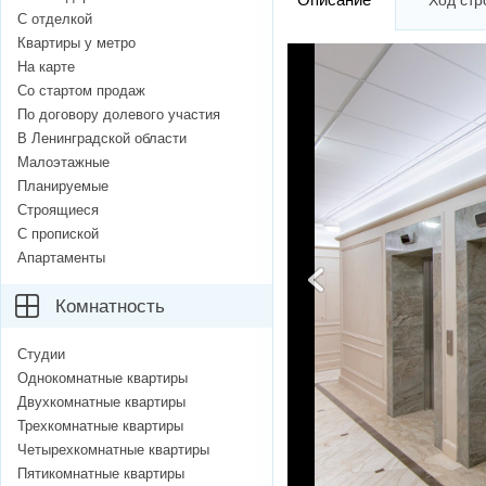
Ход стр
С отделкой
Квартиры у метро
На карте
Со стартом продаж
По договору долевого участия
В Ленинградской области
Малоэтажные
Планируемые
Строящиеся
С пропиской
Апартаменты
Комнатность
Студии
Однокомнатные квартиры
Двухкомнатные квартиры
Трехкомнатные квартиры
Четырехкомнатные квартиры
Пятикомнатные квартиры