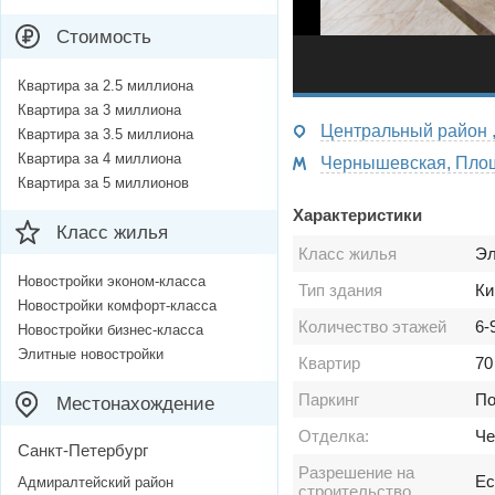
Стоимость
Квартира за 2.5 миллиона
Квартира за 3 миллиона
Центральный район , 
Квартира за 3.5 миллиона
Квартира за 4 миллиона
Квартира за 5 миллионов
Характеристики
Класс жилья
Класс жилья
Эл
Новостройки эконом-класса
Тип здания
Ки
Новостройки комфорт-класса
Количество этажей
6-
Новостройки бизнес-класса
Элитные новостройки
Квартир
70
Паркинг
По
Местонахождение
Отделка:
Че
Санкт-Петербург
Разрешение на
Ес
Адмиралтейский район
строительство