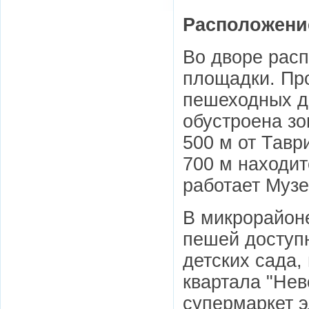
Расположени
Во дворе расп
площадки. Про
пешеходных д
обустроена зо
500 м от Тавр
700 м находи
работает Музе
В микрорайон
пешей доступн
детских сада,
квартала "Нев
супермаркет э