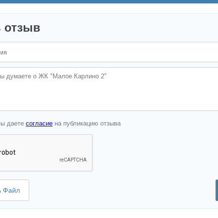
 отзыв
вы даете
согласие
на публикацию отзыва
ь Файл