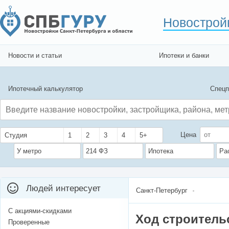
Новострой
Новости и статьи
Ипотеки и банки
Ипотечный калькулятор
Спецп
Цена
Студия
1
2
3
4
5+
У метро
214 ФЗ
Ипотека
Ра
Людей интересует
Санкт-Петербург
С акциями-скидками
Ход строитель
Проверенные