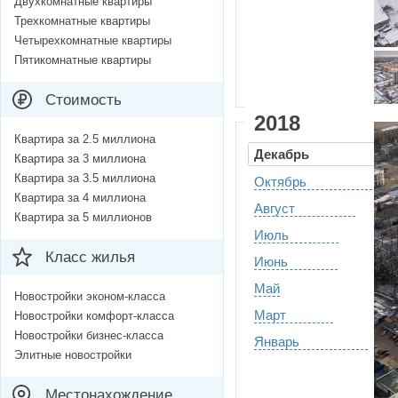
Двухкомнатные квартиры
Трехкомнатные квартиры
Четырехкомнатные квартиры
Пятикомнатные квартиры
Стоимость
2018
Квартира за 2.5 миллиона
Декабрь
Квартира за 3 миллиона
Квартира за 3.5 миллиона
Октябрь
Квартира за 4 миллиона
Август
Квартира за 5 миллионов
Июль
Класс жилья
Июнь
Май
Новостройки эконом-класса
Март
Новостройки комфорт-класса
Новостройки бизнес-класса
Январь
Элитные новостройки
Местонахождение