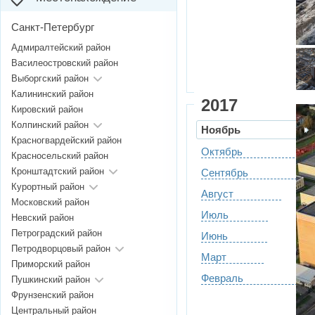
Санкт-Петербург
Адмиралтейский район
Василеостровский район
Выборгский район
Калининский район
2017
Кировский район
Колпинский район
Ноябрь
Красногвардейский район
Октябрь
Красносельский район
Кронштадтский район
Сентябрь
Курортный район
Август
Московский район
Июль
Невский район
Петроградский район
Июнь
Петродворцовый район
Март
Приморский район
Февраль
Пушкинский район
Фрунзенский район
Центральный район