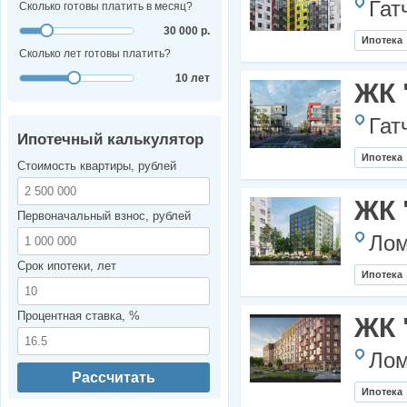
Гат
Сколько готовы платить в месяц?
30 000 р.
Ипотека
Сколько лет готовы платить?
10 лет
ЖК 
Гат
Ипотечный калькулятор
Ипотека
Стоимость квартиры, рублей
ЖК 
Первоначальный взнос, рублей
Лом
Срок ипотеки, лет
Ипотека
Процентная ставка, %
ЖК 
Лом
Рассчитать
Ипотека