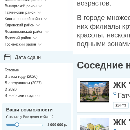
возрастов.
Выборгский район
Гатчинский район
В городе множес
Кингисеппский район
них филиалы кр
Кировский район
Ломоносовский район
красоты, нескол
Лужский район
водными зонами
Тосненский район
Дата сдачи
Соседние 
Готовые
В этом году (2026)
ЖК 
В следующем (2027)
В 2028
Гат
В 2029 или позднее
214 ФЗ
Ваши возможности
Сколько у Вас денег сейчас?
ЖК 
1 000 000 р.