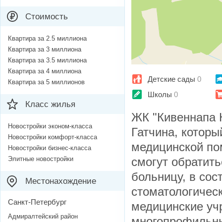
Стоимость
Квартира за 2.5 миллиона
Квартира за 3 миллиона
Квартира за 3.5 миллиона
Квартира за 4 миллиона
Детские сады
0
Квартира за 5 миллионов
Школы
0
Класс жилья
ЖК "Кивеннапа Ю
Новостройки эконом-класса
Гатчина, котор
Новостройки комфорт-класса
медицинской по
Новостройки бизнес-класса
Элитные новостройки
смогут обратит
больницу, в сос
Местонахождение
стоматологическ
Санкт-Петербург
медицинские уч
Адмиралтейский район
многопрофильны