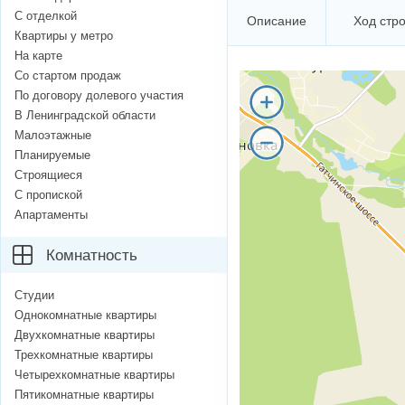
С отделкой
Описание
Ход стр
Квартиры у метро
На карте
Со стартом продаж
По договору долевого участия
В Ленинградской области
Малоэтажные
Планируемые
Строящиеся
С пропиской
Апартаменты
Комнатность
Студии
Однокомнатные квартиры
Двухкомнатные квартиры
Трехкомнатные квартиры
Четырехкомнатные квартиры
Пятикомнатные квартиры