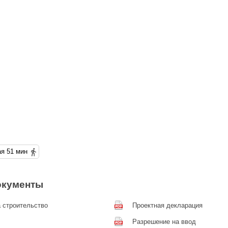
Новочеркасская 51 мин
окументы
 строительство
Проектная декларация
Разрешение на ввод