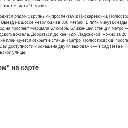
спектом, идти 10 минут.
одится рядом с крупными проспектами: Пискаревский, Полюстр
 Выезд на шоссе Революции в 300 метрах. В пяти минутах езд
езд на проспект Маршала Блюхера. Ближайшая станция метро 
ского вокзала. Добраться до нее и до "Ладожской" можно за 20
йоне планируется открытие станции метро "Полюстровский проспе
шей доступности и оснащена двумя выходами — в сад Нева и 
льской улицы.
м" на карте