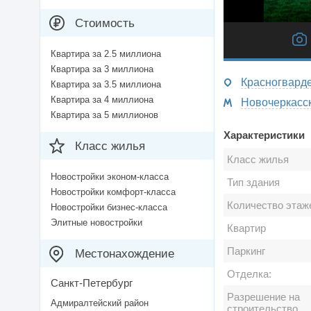
Стоимость
Квартира за 2.5 миллиона
Квартира за 3 миллиона
Красногварде
Квартира за 3.5 миллиона
Квартира за 4 миллиона
Новочеркасск
Квартира за 5 миллионов
Характеристики
Класс жилья
Класс жилья
Новостройки эконом-класса
Тип здания
Новостройки комфорт-класса
Количество этаж
Новостройки бизнес-класса
Элитные новостройки
Квартир
Паркинг
Местонахождение
Отделка:
Санкт-Петербург
Разрешение на
Адмиралтейский район
строительство