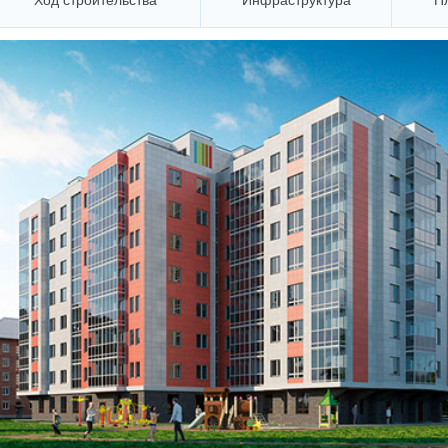
Ход строительства
Инфраструктура
П