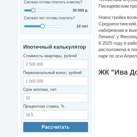
Сколько готовы платить в месяц?
Пискаревским про
30 000 р.
Новостройка возв
Сколько лет готовы платить?
Среднеохтинский.
10 лет
набережная и вы
Ленина" у Финлянд
К 2025 году в ра
Ипотечный калькулятор
расположена в пе
парк по оси Апре
Стоимость квартиры, рублей
ЖК "Ива До
Первоначальный взнос, рублей
Срок ипотеки, лет
Процентная ставка, %
Рассчитать