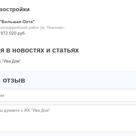
востройки
"Большая Охта"
ногвардейский район (м. Новочеркасская)
 972 020 руб.
 в новостях и статьях
 "Ива Дом"
 отзыв