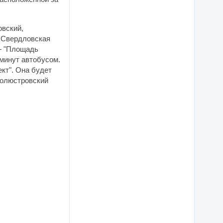
овский,
ы Свердловская
— "Площадь
 минут автобусом.
кт". Она будет
Полюстровский