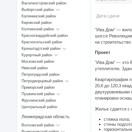
Василеостровский район
Выборгский район
Дата сдачи
Калининский район
Кировский район
Колпинский район
"Ива Дом" — жило
Красногвардейский район
шоссе Революции.
на строительство
Красносельский район
Кронштадтский район
Проект
Курортный район
Московский район
"Ива Дом" — это 
Невский район
утеплителю. Здан
Петроградский район
Квартирография п
Петродворцовый район
20,6 до 120,3 ква
Приморский район
двухуровневыми с 
Пушкинский район
планировки оснащ
Фрунзенский район
Центральный район
Жилье сдается с 
Ленинградская область
стяжка пола;
стены подгот
Волховский район
горизонтальн
Всеволожский район