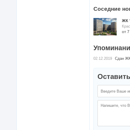
Соседние но
ЖК 
Крас
от 7
Упоминания
02.12.2019
Сдан ЖК
Оставить