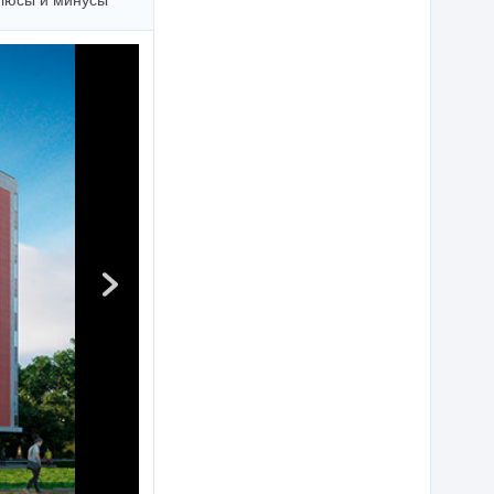
люсы и минусы