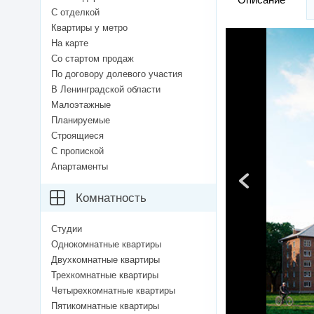
С отделкой
Квартиры у метро
На карте
Со стартом продаж
По договору долевого участия
В Ленинградской области
Малоэтажные
Планируемые
Строящиеся
С пропиской
Апартаменты
Комнатность
Студии
Однокомнатные квартиры
Двухкомнатные квартиры
Трехкомнатные квартиры
Четырехкомнатные квартиры
Пятикомнатные квартиры