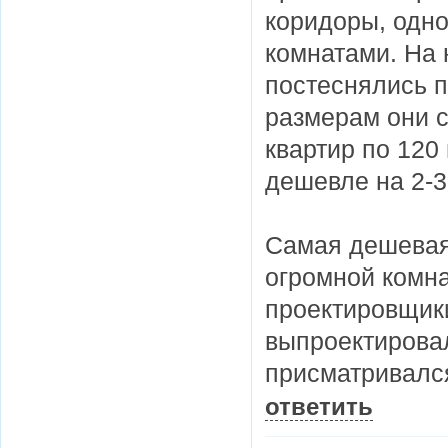
коридоры, одн
комнатами. На 
постеснялись п
размерам они 
квартир по 120
дешевле на 2-3
Самая дешевая
огромной комна
проектировщики
выпроектировал
присматривался
ответить