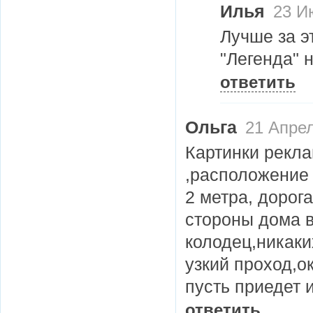
Илья
23 Ию
Лучше за э
"Легенда" 
ответить
Ольга
21 Апрел
Картинки рекл
,расположение 
2 метра, дорог
стороны дома в
колодец,никаки
узкий проход,ок
пусть приедет 
ответить