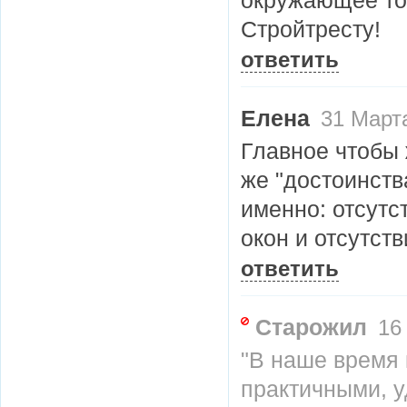
окружающее тож
Стройтресту!
ответить
Елена
31 Марта
Главное чтобы 
же "достоинств
именно: отсутс
окон и отсутс
ответить
Старожил
16 
"В наше время
практичными, 