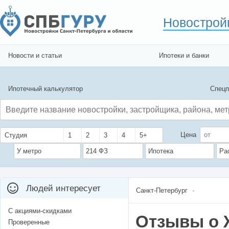
Новострой
Новости и статьи
Ипотеки и банки
Ипотечный калькулятор
Спецп
Цена
Студия
1
2
3
4
5+
У метро
214 ФЗ
Ипотека
Ра
Людей интересует
Санкт-Петербург
С акциями-скидками
Отзывы о 
Проверенные