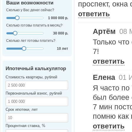
проспект, окна
Ваши возможности
Сколько у Вас денег сейчас?
ответить
1 000 000 р.
Сколько готовы платить в месяц?
Артём
08 М
30 000 р.
Только что
Сколько лет готовы платить?
10 лет
7!
ответить
Ипотечный калькулятор
Елена
01 И
Стоимость квартиры, рублей
Я часто по
Первоначальный взнос, рублей
был более 
7 мин пост
Срок ипотеки, лет
помню как 
ответить
Процентная ставка, %