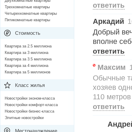
Двухкомнатные квартиры
ответить
Трехкомнатные квартиры
Четырехкомнатные квартиры
Аркадий
Пятикомнатные квартиры
1
Добрый веч
Стоимость
вполне себ
Квартира за 2.5 миллиона
ответить
Квартира за 3 миллиона
Квартира за 3.5 миллиона
Максим
Квартира за 4 миллиона
1
Квартира за 5 миллионов
Обычные т
Класс жилья
хозяев одн
110 метров
Новостройки эконом-класса
Новостройки комфорт-класса
ответить
Новостройки бизнес-класса
Элитные новостройки
Андре
Местонахождение