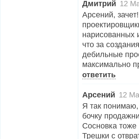
Дмитрий
12 Ма
Арсений, зачет!
проектировщики
нарисованных 
что за создани
дебильные про
максимально п
ответить
Арсений
12 Ма
Я так понимаю,
бочку продажни
Сосновка тоже 
Трешки с отвр