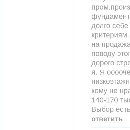
пром.произ
фундамент 
долго себе
критериям.
на продажа
поводу это
дорого стр
я. Я ооооч
низкоэтажн
кому не нр
140-170 ты
Выбор есть
ответить