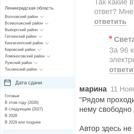
Так какие 
Ленинградская область
ответ? Мне
Волховский район
ответить
Всеволожский район
Выборгский район
Гатчинский район
Свет
Кингисеппский район
За 96 
Кировский район
Ломоносовский район
электр
Лужский район
ответи
Тосненский район
Дата сдачи
марина
11 Нояб
Готовые
"Рядом проходи
В этом году (2026)
нему свободно 
В следующем (2027)
В 2028
В 2029 или позднее
Автор здесь не