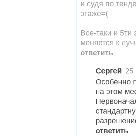
и судя по тенд
этаже=(
Все-таки и 5ти
меняется к луч
ответить
Сергей
25 
Особенно п
на этом ме
Первоначал
стандартну
разрешени
ответить