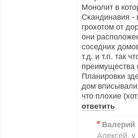
Монолит в кото
Скандинавия - 
грохотом от дор
они расположен
соседних домов
т.д. и т.п. так 
преимущества 
Планировки зде
дом вписывали 
что плохие (хо
ответить
Валерий
Алексей, у