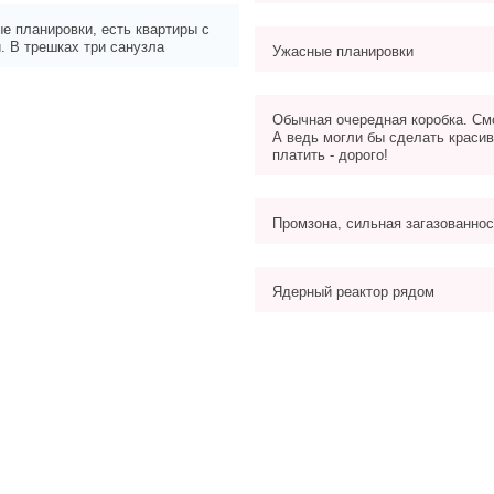
е планировки, есть квартиры с
. В трешках три санузла
Ужасные планировки
Обычная очередная коробка. См
А ведь могли бы сделать красив
платить - дорого!
Промзона, сильная загазованнос
Ядерный реактор рядом