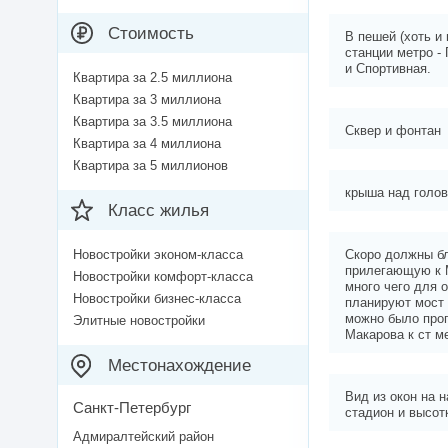
Стоимость
В пешей (хоть и
станции метро -
и Спортивная.
Квартира за 2.5 миллиона
Квартира за 3 миллиона
Квартира за 3.5 миллиона
Сквер и фонтан
Квартира за 4 миллиона
Квартира за 5 миллионов
крыша над голов
Класс жилья
Новостройки эконом-класса
Скоро должны бл
прилегающую к 
Новостройки комфорт-класса
много чего для 
Новостройки бизнес-класса
планируют мост 
можно было про
Элитные новостройки
Макарова к ст м
Местонахождение
Вид из окон на н
Санкт-Петербург
стадион и высот
Адмиралтейский район