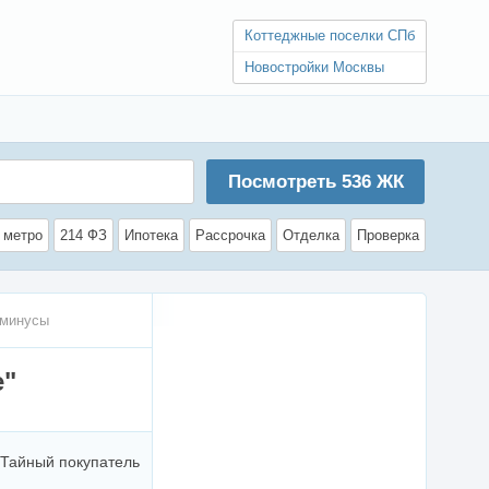
Коттеджные поселки СПб
Новостройки Москвы
Посмотреть
536
ЖК
 метро
214 ФЗ
Ипотека
Рассрочка
Отделка
Проверка
 минусы
е"
Тайный покупатель