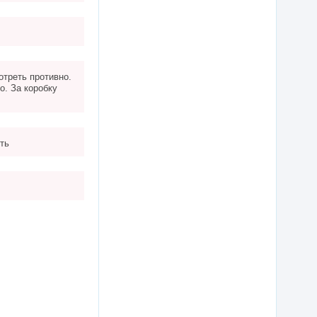
отреть противно.
о. За коробку
ть