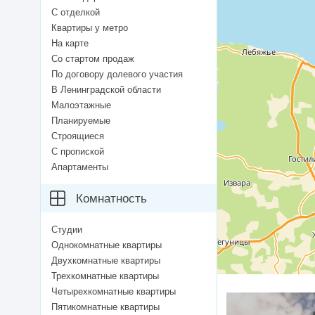
С отделкой
Квартиры у метро
На карте
Со стартом продаж
По договору долевого участия
В Ленинградской области
Малоэтажные
Планируемые
Строящиеся
С пропиской
Апартаменты
Комнатность
Студии
Однокомнатные квартиры
Двухкомнатные квартиры
Трехкомнатные квартиры
Четырехкомнатные квартиры
Пятикомнатные квартиры