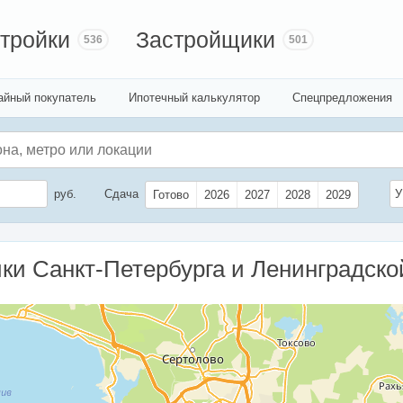
тройки
Застройщики
536
501
айный покупатель
Ипотечный калькулятор
Спецпредложения
руб.
Сдача
У
Готово
2026
2027
2028
2029
ки Санкт-Петербурга и Ленинградско