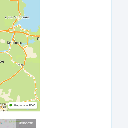
 2ГИС
Открыть в 2ГИС
шение
НОВОСТИ