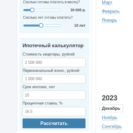
Март
Сколько готовы платить в месяц?
30 000 р.
Февраль
Сколько лет готовы платить?
Январь
10 лет
Ипотечный калькулятор
Стоимость квартиры, рублей
Первоначальный взнос, рублей
Срок ипотеки, лет
2023
Процентная ставка, %
Декабрь
Ноябрь
Рассчитать
Сентябрь