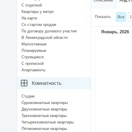
Описание
С отделкой
Квартиры у метро
Показать
Все
1
На карте
Со стартом продаж
По договору долевого участия
Январь
, 2026
В Ленинградской области
Малоэтажные
Планируемые
Строящиеся
С пропиской
Апартаменты
Комнатность
Студии
Однокомнатные квартиры
Двухкомнатные квартиры
Трехкомнатные квартиры
Четырехкомнатные квартиры
Пятикомнатные квартиры