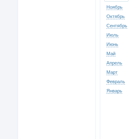
Ноябрь
Октябрь
Сентябрь
Июль
Июнь
Май
Апрель
Март
Февраль
Январь