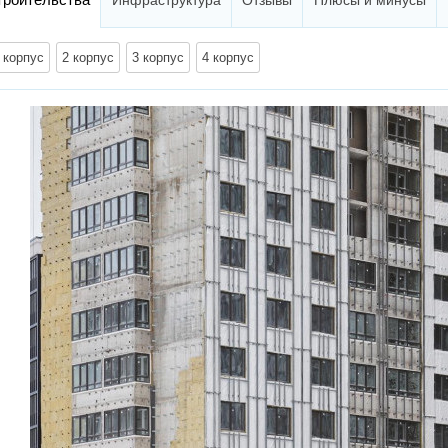
Инфраструктура
Отзывы
Плюсы и минусы
 корпус
2 корпус
3 корпус
4 корпус