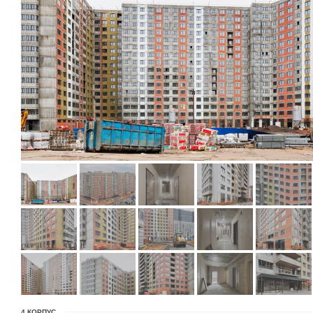
4 КОРПУС