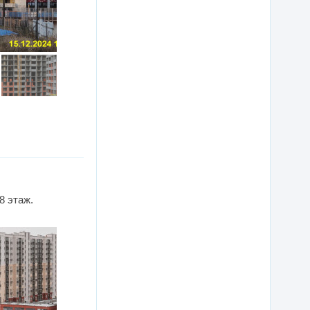
8 этаж.