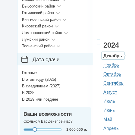
Выборгский район
Гатчинский район
Кингисеппский район
Кировский район
Ломоносовский район
Лужский район
2024
Тосненский район
Декабрь
Дата сдачи
Ноябрь
Готовые
Октябрь
В этом году (2026)
Сентябрь
В следующем (2027)
Август
В 2028
В 2029 или позднее
Июль
Июнь
Ваши возможности
Май
Сколько у Вас денег сейчас?
Апрель
1 000 000 р.