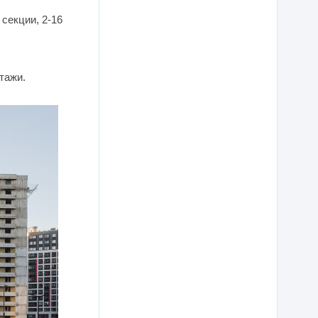
секции, 2-16
тажи.