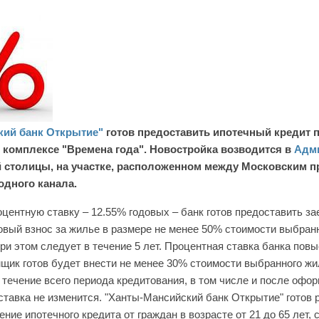
кий банк Открытие"
готов предоставить ипотечный кредит 
 комплексе "Времена года". Новостройка возводится в
Адм
 столицы, на участке, расположенном между Московским п
дного канала.
центную ставку – 12.55% годовых – банк готов предоставить з
вый взнос за жилье в размере не менее 50% стоимости выбран
ри этом следует в течение 5 лет. Процентная ставка банка повы
мщик готов будет внести не менее 30% стоимости выбранного ж
 течение всего периода кредитования, в том числе и после офо
 ставка не изменится. "Ханты-Мансийский банк Открытие" готов 
ние ипотечного кредита от граждан в возрасте от 21 до 65 лет,