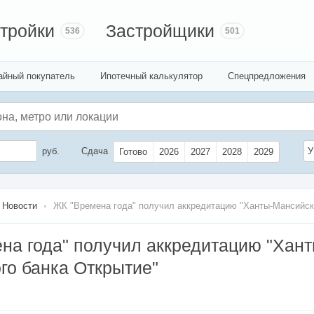
тройки
Застройщики
536
501
айный покупатель
Ипотечный калькулятор
Спецпредложения
руб.
Сдача
У
Готово
2026
2027
2028
2029
Новости
ЖК "Времена года" получил аккредитацию "Ханты-Мансийск
на года" получил аккредитацию "Хант
го банка Открытие"