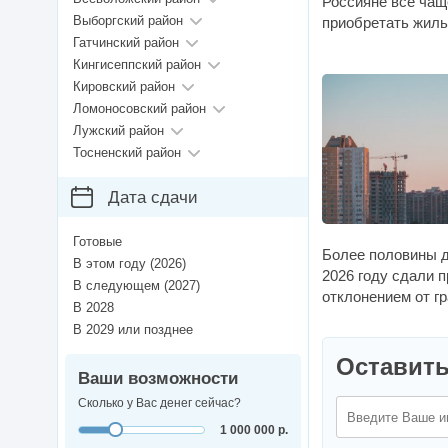
Россияне все чащ
Выборгский район
приобретать жиль
Гатчинский район
Кингисеппский район
Кировский район
Ломоносовский район
Лужский район
Тосненский район
Дата сдачи
Готовые
Более половины 
В этом году (2026)
2026 году сдали п
В следующем (2027)
отклонением от г
В 2028
В 2029 или позднее
Оставить
Ваши возможности
Сколько у Вас денег сейчас?
1 000 000 р.