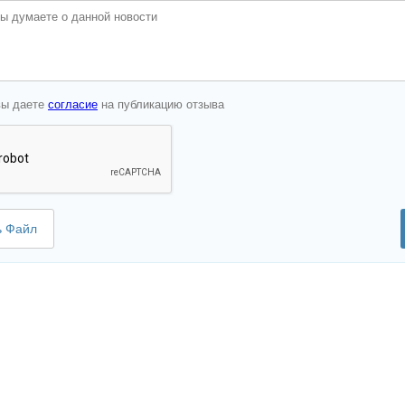
вы даете
согласие
на публикацию отзыва
ь Файл