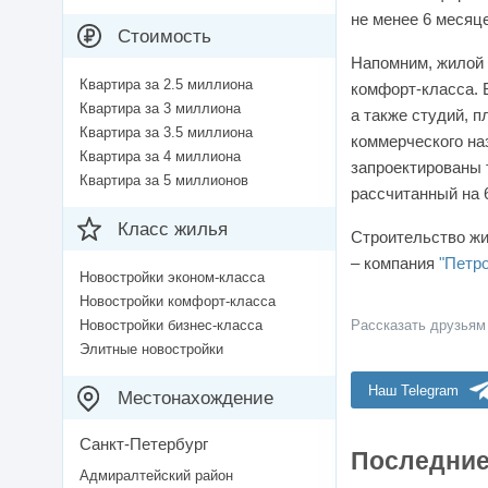
не менее 6 месяц
Стоимость
Напомним, жилой
Квартира за 2.5 миллиона
комфорт-класса. В
Квартира за 3 миллиона
а также студий, п
Квартира за 3.5 миллиона
коммерческого на
Квартира за 4 миллиона
запроектированы 
Квартира за 5 миллионов
рассчитанный на 
Класс жилья
Строительство жи
– компания
"Петр
Новостройки эконом-класса
Новостройки комфорт-класса
Новостройки бизнес-класса
Рассказать друзьям
Элитные новостройки
Наш Telegram
Местонахождение
Санкт-Петербург
Последние
Адмиралтейский район