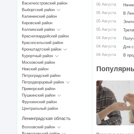
Василеостровский район
06 Августа
Начин
Выборгский район
05 Августа
В Лен
Калининский район
05 Августа
Элитн
Кировский район
Колпинский район
05 Августа
Трети
Красногвардейский район
04 Августа
Получ
Красносельский район
04 Августа
Для с
Кронштадтский район
04 Августа
В про
Курортный район
Московский район
Популярны
Невский район
Петроградский район
Петродворцовый район
Приморский район
Пушкинский район
Фрунзенский район
Центральный район
Ленинградская область
Волховский район
Всеволожский район