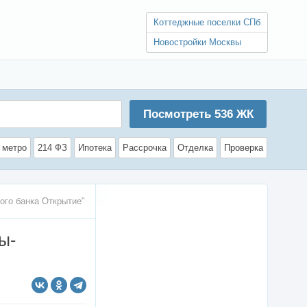
Коттеджные поселки СПб
Новостройки Москвы
Посмотреть
536
ЖК
 метро
214 ФЗ
Ипотека
Рассрочка
Отделка
Проверка
ого банка Открытие"
ы-