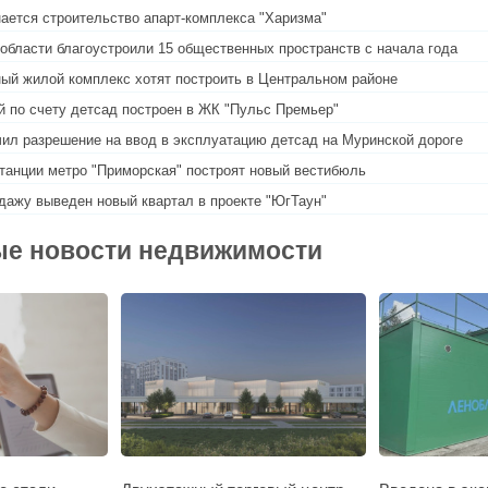
ается строительство апарт-комплекса "Харизма"
области благоустроили 15 общественных пространств с начала года
ый жилой комплекс хотят построить в Центральном районе
й по счету детсад построен в ЖК "Пульс Премьер"
ил разрешение на ввод в эксплуатацию детсад на Муринской дороге
танции метро "Приморская" построят новый вестибюль
дажу выведен новый квартал в проекте "ЮгТаун"
е новости недвижимости