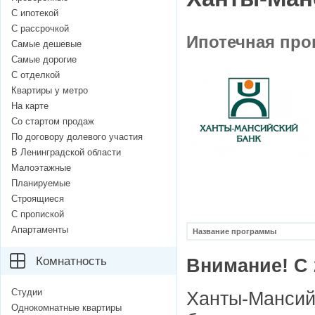
С ипотекой
С рассрочкой
Ипотечная про
Самые дешевые
Самые дорогие
С отделкой
Квартиры у метро
На карте
Со стартом продаж
По договору долевого участия
В Ленинградской области
Малоэтажные
Планируемые
Строящиеся
С пропиской
Апартаменты
Название программы
Комнатность
Внимание! С 
Студии
Ханты-Мансий
Однокомнатные квартиры