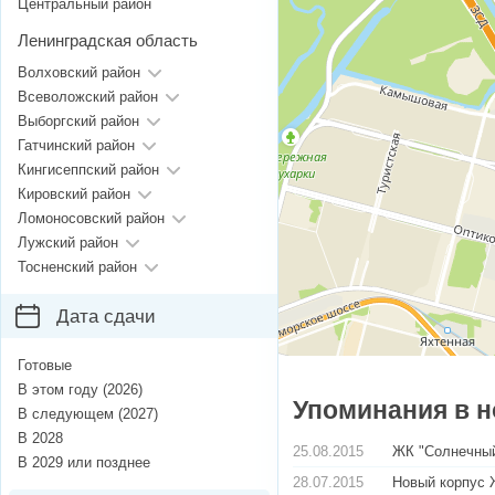
Центральный район
Ленинградская область
Волховский район
Всеволожский район
Выборгский район
Гатчинский район
Кингисеппский район
Кировский район
Ломоносовский район
Лужский район
Тосненский район
Дата сдачи
Готовые
В этом году (2026)
Упоминания в н
В следующем (2027)
В 2028
25.08.2015
ЖК "Солнечный
В 2029 или позднее
28.07.2015
Новый корпус 