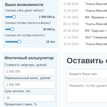
17.06.2015
"Ханты-Мансийс
Ваши возможности
Сколько у Вас денег сейчас?
22.03.2015
"Ханты-Мансий
1 000 000 р.
17.03.2015
ЖК "Времена г
Сколько готовы платить в месяц?
09.12.2014
"Ханты-Мансий
30 000 р.
20.05.2014
ЖК "Царская с
Сколько лет готовы платить?
17.03.2014
ЗАО "Северный
10 лет
10.02.2014
"Ханты-Мансий
Ипотечный калькулятор
Оставить 
Стоимость квартиры, рублей
Первоначальный взнос, рублей
Срок ипотеки, лет
Процентная ставка, %