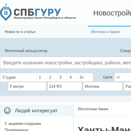
Новострой
Новости и статьи
Ипотеки и банки
Ипотечный калькулятор
Спецп
Цена
Студия
1
2
3
4
5+
У метро
214 ФЗ
Ипотека
Ра
Ипотечные банки
Людей интересует
С акциями-скидками
Ханты-Ман
Проверенные