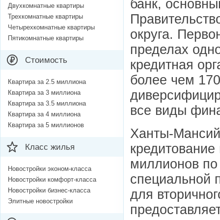
банк, основны
Двухкомнатные квартиры
Правительств
Трехкомнатные квартиры
Четырехкомнатные квартиры
округа. Перво
Пятикомнатные квартиры
пределах одно
Стоимость
кредитная орг
более чем 17
Квартира за 2.5 миллиона
диверсифицир
Квартира за 3 миллиона
Квартира за 3.5 миллиона
все виды фина
Квартира за 4 миллиона
Квартира за 5 миллионов
Ханты-Мансий
кредитование 
Класс жилья
миллионов по 
Новостройки эконом-класса
специальной 
Новостройки комфорт-класса
Новостройки бизнес-класса
для вторичног
Элитные новостройки
предоставляет