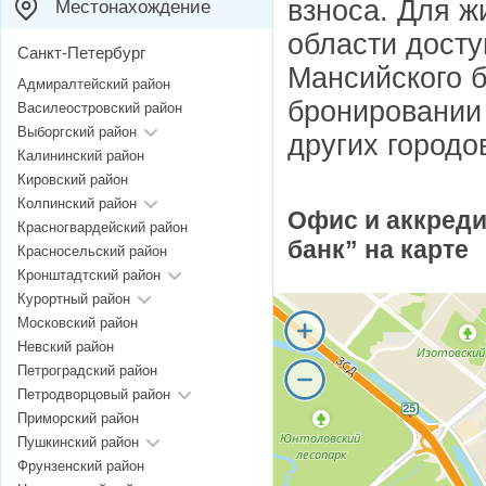
взноса. Для 
Местонахождение
области досту
Санкт-Петербург
Мансийского б
Адмиралтейский район
бронировании 
Василеостровский район
Выборгский район
других городо
Калининский район
Кировский район
Колпинский район
Офис и аккред
Красногвардейский район
банк” на карте
Красносельский район
Кронштадтский район
Курортный район
Московский район
Невский район
Петроградский район
Петродворцовый район
Приморский район
Пушкинский район
Фрунзенский район