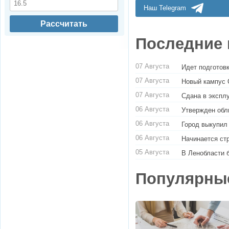
Наш Telegram
Рассчитать
Последние 
07 Августа
Идет подготовк
07 Августа
Новый кампус 
07 Августа
Сдана в экспл
06 Августа
Утвержден обл
06 Августа
Город выкупил
06 Августа
Начинается ст
05 Августа
В Ленобласти 
Популярны