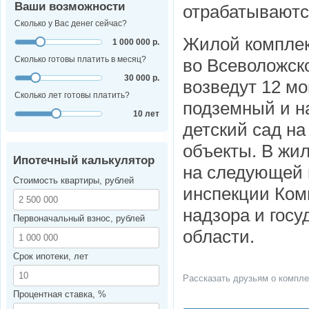
Ваши возможности
отрабатываютс
Сколько у Вас денег сейчас?
Жилой компле
1 000 000 р.
Сколько готовы платить в месяц?
во Всеволожск
30 000 р.
возведут 12 м
Сколько лет готовы платить?
подземный и н
10 лет
детский сад на
объекты. В жи
Ипотечный калькулятор
на следующей 
Стоимость квартиры, рублей
инспекции Коми
надзора и гос
Первоначальный взнос, рублей
области.
Срок ипотеки, лет
Рассказать друзьям о компле
Процентная ставка, %