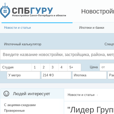
Новострой
Новости и статьи
Ипотеки и банки
Ипотечный калькулятор
Спецп
Цена
Студия
1
2
3
4
5+
У метро
214 ФЗ
Ипотека
Ра
Людей интересует
Новости и статьи
С акциями-скидками
"Лидер Груп
Проверенные