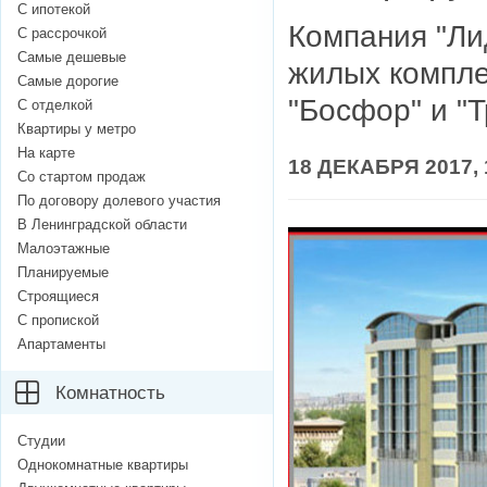
С ипотекой
Компания "Ли
С рассрочкой
Самые дешевые
жилых компле
Самые дорогие
"Босфор" и "Т
С отделкой
Квартиры у метро
На карте
18 ДЕКАБРЯ 2017, 
Со стартом продаж
По договору долевого участия
В Ленинградской области
Малоэтажные
Планируемые
Строящиеся
С пропиской
Апартаменты
Комнатность
Студии
Однокомнатные квартиры