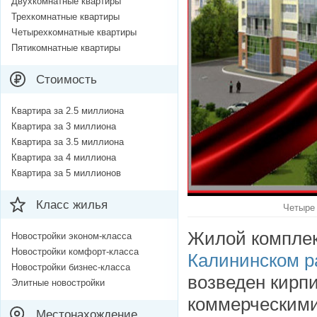
Двухкомнатные квартиры
Трехкомнатные квартиры
Четырехкомнатные квартиры
Пятикомнатные квартиры
Стоимость
Квартира за 2.5 миллиона
Квартира за 3 миллиона
Квартира за 3.5 миллиона
Квартира за 4 миллиона
Квартира за 5 миллионов
Класс жилья
Четыре 
Жилой компле
Новостройки эконом-класса
Новостройки комфорт-класса
Калининском р
Новостройки бизнес-класса
возведен кирп
Элитные новостройки
коммерческими
Местонахождение