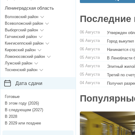
Ленинградская область
Последние 
Волховский район
Всеволожский район
Выборгский район
06 Августа
Утвержден обл
Гатчинский район
06 Августа
Город выкупил
Кингисеппский район
06 Августа
Начинается ст
Кировский район
Ломоносовский район
05 Августа
В Ленобласти 
Лужский район
05 Августа
Элитный жилой
Тосненский район
05 Августа
Третий по сче
04 Августа
Дата сдачи
Получил разре
Популярны
Готовые
В этом году (2026)
В следующем (2027)
В 2028
В 2029 или позднее