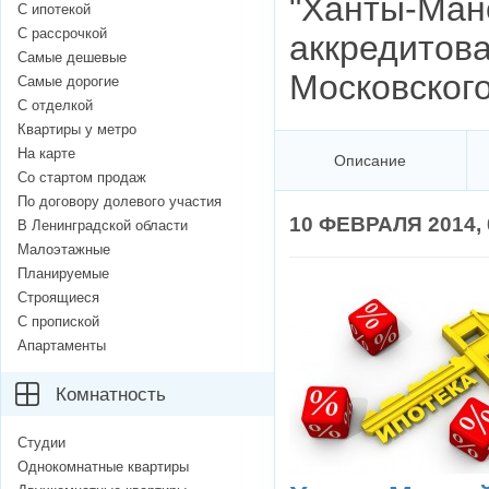
"Ханты-Ман
С ипотекой
С рассрочкой
аккредитов
Самые дешевые
Московского
Самые дорогие
С отделкой
Квартиры у метро
На карте
Описание
Со стартом продаж
По договору долевого участия
10 ФЕВРАЛЯ 2014, 
В Ленинградской области
Малоэтажные
Планируемые
Строящиеся
С пропиской
Апартаменты
Комнатность
Студии
Однокомнатные квартиры