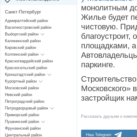
монолитным до
Санкт-Петербург
Жилье будет п
Адмиралтейский район
чистовую. При
Василеостровский район
благоустроит, 
Выборгский район
Калининский район
площадками, а
Кировский район
Автовладельцы
Колпинский район
Красногвардейский район
паркинге.
Красносельский район
Кронштадтский район
Строительство
Курортный район
Московского» в
Московский район
Невский район
застройщик нам
Петроградский район
Петродворцовый район
Приморский район
Рассказать друзьям о компле
Пушкинский район
Фрунзенский район
Наш Telegram
Центральный район