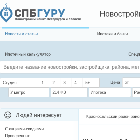
Новострой
Новости и статьи
Ипотеки и банки
Ипотечный калькулятор
Спецп
Цена
Студия
1
2
3
4
5+
У метро
214 ФЗ
Ипотека
Ра
Людей интересует
Красносельский район райо
С акциями-скидками
Проверенные