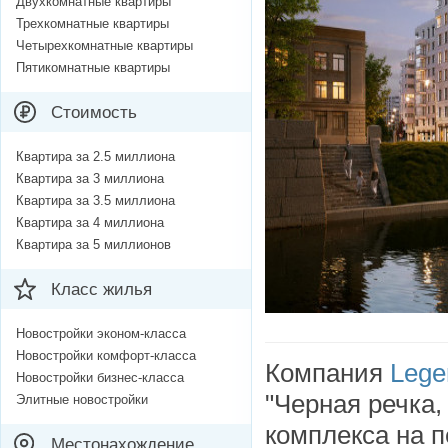
Двухкомнатные квартиры
Трехкомнатные квартиры
Четырехкомнатные квартиры
Пятикомнатные квартиры
Стоимость
Квартира за 2.5 миллиона
Квартира за 3 миллиона
Квартира за 3.5 миллиона
Квартира за 4 миллиона
Квартира за 5 миллионов
Класс жилья
Новостройки эконом-класса
Новостройки комфорт-класса
Компания
Lege
Новостройки бизнес-класса
"Черная речка,
Элитные новостройки
комплекса на п
Местонахождение