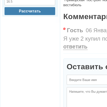
вестибюль
Рассчитать
Коммента
Гость
06 Январ
Я уже 2 купил п
ответить
Оставить 