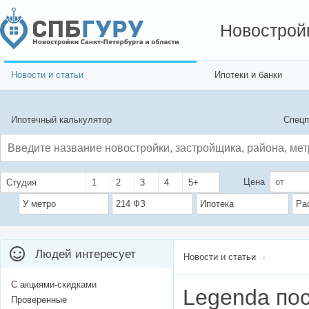
Новострой
Новости и статьи
Ипотеки и банки
Ипотечный калькулятор
Спецп
Цена
Студия
1
2
3
4
5+
У метро
214 ФЗ
Ипотека
Ра
Людей интересует
Новости и статьи
С акциями-скидками
Legenda по
Проверенные