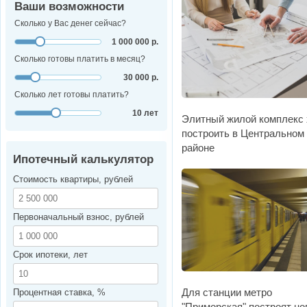
Ваши возможности
Сколько у Вас денег сейчас?
1 000 000 р.
Сколько готовы платить в месяц?
30 000 р.
Сколько лет готовы платить?
10 лет
Элитный жилой комплекс 
построить в Центральном
районе
Ипотечный калькулятор
Стоимость квартиры, рублей
Первоначальный взнос, рублей
Срок ипотеки, лет
Для станции метро
Процентная ставка, %
"Приморская" построят н