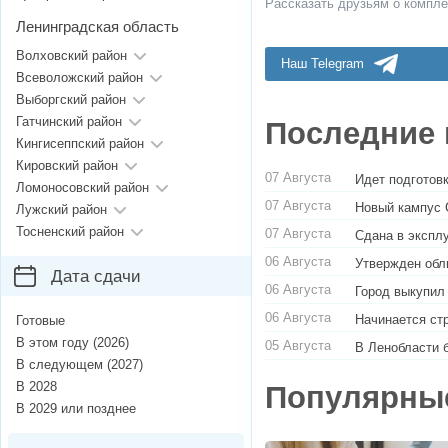
Рассказать друзьям о компле
Ленинградская область
Волховский район
Наш Telegram
Всеволожский район
Выборгский район
Гатчинский район
Последние 
Кингисеппский район
Кировский район
07 Августа
Идет подготовк
Ломоносовский район
07 Августа
Новый кампус 
Лужский район
Тосненский район
07 Августа
Сдана в экспл
06 Августа
Утвержден обл
Дата сдачи
06 Августа
Город выкупил
06 Августа
Начинается ст
Готовые
В этом году (2026)
05 Августа
В Ленобласти 
В следующем (2027)
В 2028
Популярны
В 2029 или позднее