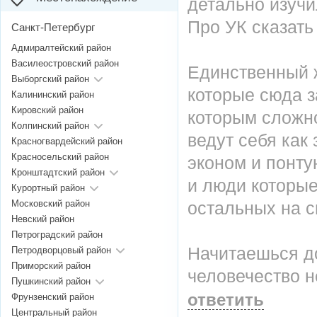
детально изучи
Про УК сказать 
Санкт-Петербург
Адмиралтейский район
Василеостровский район
Единственный 
Выборгский район
которые сюда 
Калининский район
Кировский район
которым сложно
Колпинский район
ведут себя как
Красногвардейский район
Красносельский район
эконом и понту
Кронштадтский район
и люди которые
Курортный район
Московский район
остальных на с
Невский район
Петроградский район
Начитаешься до
Петродворцовый район
Приморский район
человечество н
Пушкинский район
ответить
Фрунзенский район
Центральный район