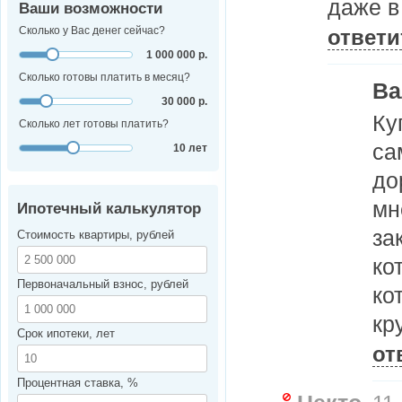
даже в
Ваши возможности
Сколько у Вас денег сейчас?
ответи
1 000 000 р.
Сколько готовы платить в месяц?
Ва
30 000 р.
Ку
Сколько лет готовы платить?
са
10 лет
до
мн
Ипотечный калькулятор
за
Стоимость квартиры, рублей
ко
Первоначальный взнос, рублей
ко
кр
Срок ипотеки, лет
от
Процентная ставка, %