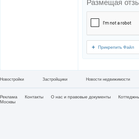
Размещая отз
Прикрепить Файл
Новостройки
Застройщики
Новости недвижимости
Реклама
Контакты
О нас и правовые документы
Коттеджн
Москвы