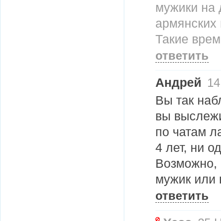
мужики на 
армянских 
Такие врем
ответить
Андрей
14
Вы так наб
вы выслежи
по чатам л
4 лет, ни о
Возможно, 
мужик или
ответить