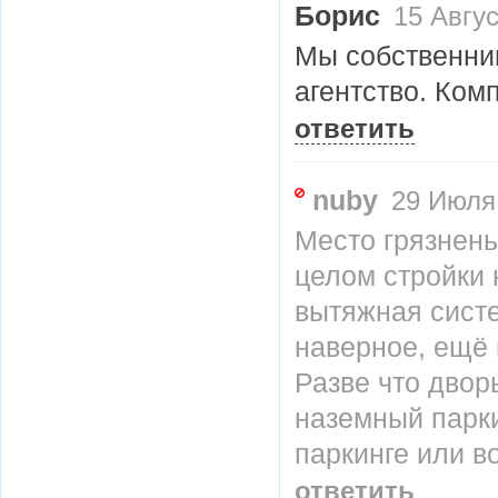
Борис
15 Авгус
Мы собственник
агентство. Ком
ответить
nuby
29 Июля 
Место грязнень
целом стройки 
вытяжная сист
наверное, ещё 
Разве что двор
наземный парки
паркинге или в
ответить