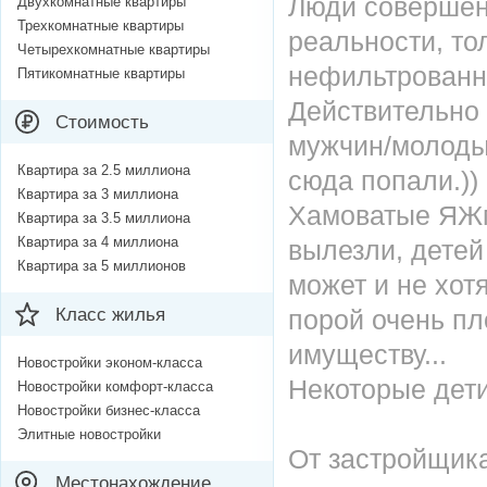
Люди совершенн
Двухкомнатные квартиры
Трехкомнатные квартиры
реальности, то
Четырехкомнатные квартиры
нефильтрованн
Пятикомнатные квартиры
Действительно 
Стоимость
мужчин/молодых
Квартира за 2.5 миллиона
сюда попали.))
Квартира за 3 миллиона
Хамоватые ЯЖм
Квартира за 3.5 миллиона
Квартира за 4 миллиона
вылезли, детей
Квартира за 5 миллионов
может и не хот
Класс жилья
порой очень пл
имуществу...
Новостройки эконом-класса
Некоторые дет
Новостройки комфорт-класса
Новостройки бизнес-класса
Элитные новостройки
От застройщика
Местонахождение