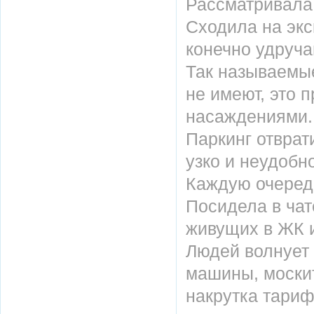
Рассматривала 
Сходила на экс
конечно удруча
Так называемые
не имеют, это 
насаждениями.
Паркинг отврат
узко и неудобно
Каждую очередь
Посидела в чат
живущих в ЖК и 
Людей волнует 
машины, москит
накрутка тариф