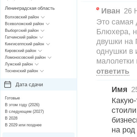
Ленинградская область
Иван
26 Н
Волховский район
Это самая 
Всеволожский район
Блюхера, н
Выборгский район
Гатчинский район
двушки на 
Кингисеппский район
однушки в 
Кировский район
Ломоносовский район
малолетки 
Лужский район
ответить
Тосненский район
Дата сдачи
Имя
25
Готовые
Какую-
В этом году (2026)
стоили
В следующем (2027)
бизнес
В 2028
В 2029 или позднее
на род