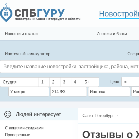
Новострой
Новости и статьи
Ипотеки и банки
Ипотечный калькулятор
Спецп
Цена
Студия
1
2
3
4
5+
У метро
214 ФЗ
Ипотека
Ра
Людей интересует
Санкт-Петербург
С акциями-скидками
Отзывы о 
Проверенные