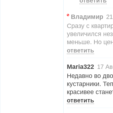
ответить
Владимир
21
Сразу с кварти
увеличился нез
меньше. Но цен
ответить
Maria322
17 Ав
Недавно во дво
кустарники. Те
красивее стане
ответить