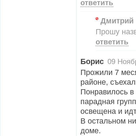
ответить
Дмитрий
Прошу назв
ответить
Борис
09 Ноябр
Прожили 7 мес
районе, съехал
Понравилось в 
парадная груп
освещена и идт
В остальном ни
доме.