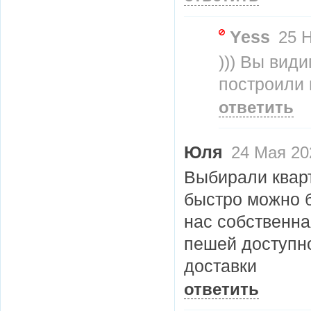
Yess
25 Н
))) Вы вид
построили 
ответить
Юля
24 Мая 202
Выбирали кварт
быстро можно б
нас собственна
пешей доступно
доставки
ответить