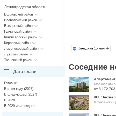
Ленинградская область
Волховский район
Всеволожский район
Выборгский район
Гатчинский район
Кингисеппский район
Кировский район
Звездная 15 мин
Ломоносовский район
Лужский район
Тосненский район
Соседние н
Дата сдачи
Апартаменты
Готовые
Московский р
В этом году (2026)
от 8 172 703
В следующем (2027)
ЖК "Антвер
В 2028
Фрунзенский р
В 2029 или позднее
ЖК "Аквило