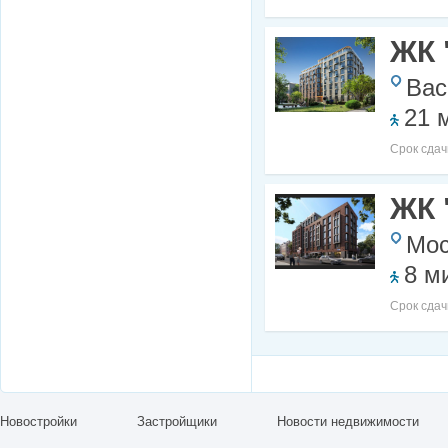
ЖК 
Вас
21 
Срок сдач
ЖК 
Мос
8 м
Срок сдач
Новостройки
Застройщики
Новости недвижимости