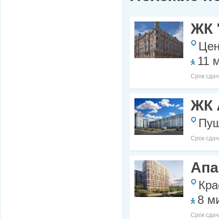
ЖК 
Цен
11 
Срок сдач
ЖК 
Пуш
Срок сдач
Апа
Кра
8 м
Срок сдач