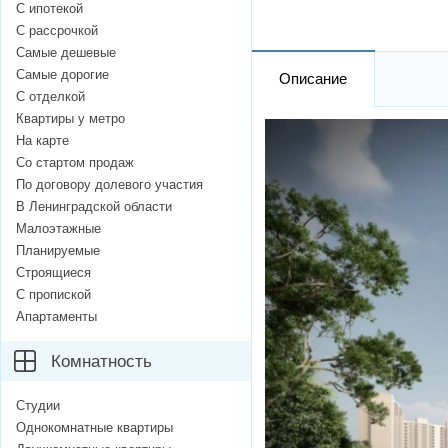
С ипотекой
С рассрочкой
Самые дешевые
Самые дорогие
Описание
С отделкой
Квартиры у метро
На карте
Со стартом продаж
По договору долевого участия
В Ленинградской области
Малоэтажные
Планируемые
Строящиеся
С пропиской
Апартаменты
Комнатность
Студии
Однокомнатные квартиры