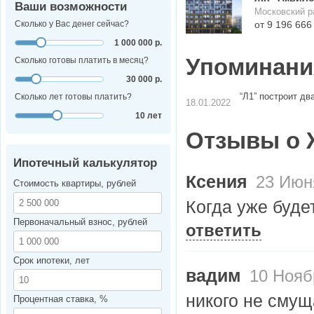
Ваши возможности
Московский р
Сколько у Вас денег сейчас?
от 9 196 666
1 000 000 р.
Упоминания
Сколько готовы платить в месяц?
30 000 р.
“Л1” построит дв
Сколько лет готовы платить?
18.01.2022
10 лет
Отзывы о 
Ипотечный калькулятор
Ксения
23 Июн
Стоимость квартиры, рублей
Когда уже буде
Первоначальный взнос, рублей
ответить
Срок ипотеки, лет
вадим
10 Ноябр
никого не смущ
Процентная ставка, %