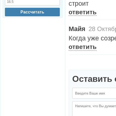
строит
ответить
Рассчитать
Майя
28 Октябр
Когда уже созр
ответить
Оставить 