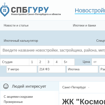
Новострой
Новости и статьи
Ипотеки и банки
Ипотечный калькулятор
Спецп
Цена
Студия
1
2
3
4
5+
У метро
214 ФЗ
Ипотека
Ра
Людей интересует
Санкт-Петербург
С акциями-скидками
ЖК "Космо
Проверенные