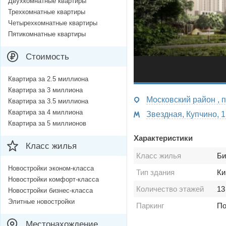
Двухкомнатные квартиры
Трехкомнатные квартиры
Четырехкомнатные квартиры
Пятикомнатные квартиры
Стоимость
Квартира за 2.5 миллиона
Квартира за 3 миллиона
Московский район , 
Квартира за 3.5 миллиона
Квартира за 4 миллиона
Звездная, Купчино, 1
Квартира за 5 миллионов
Характеристики
Класс жилья
Класс жилья
Би
Новостройки эконом-класса
Тип здания
Ки
Новостройки комфорт-класса
Количество этажей
13
Новостройки бизнес-класса
Элитные новостройки
Паркинг
По
Местонахождение