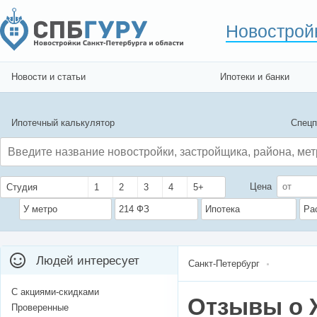
Новострой
Новости и статьи
Ипотеки и банки
Ипотечный калькулятор
Спецп
Цена
Студия
1
2
3
4
5+
У метро
214 ФЗ
Ипотека
Ра
Людей интересует
Санкт-Петербург
С акциями-скидками
Отзывы о 
Проверенные