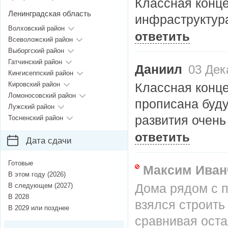
Классная конц
Ленинградская область
инфраструктура
Волховский район
ответить
Всеволожский район
Выборгский район
Гатчинский район
Даниил
03 Дека
Кингисеппский район
Кировский район
Классная конце
Ломоносовский район
прописана буд
Лужский район
развития очень
Тосненский район
ответить
Дата сдачи
Готовые
Максим Иван
В этом году (2026)
Дома рядом с п
В следующем (2027)
В 2028
взялся строить 
В 2029 или позднее
сравнивая оста