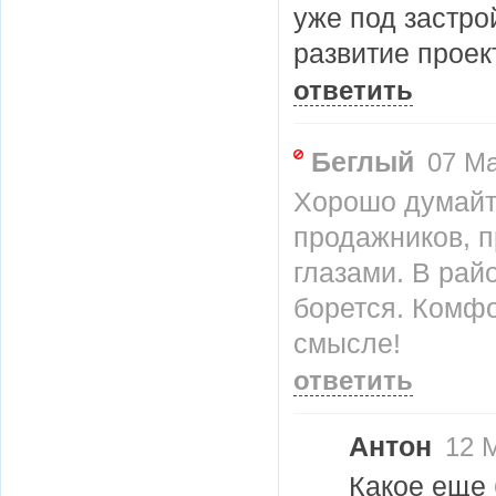
уже под застро
развитие проект
ответить
Беглый
07 Ма
Хорошо думайт
продажников, п
глазами. В рай
борется. Комфо
смысле!
ответить
Антон
12 М
Какое еще 