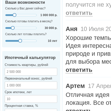
Ваши возможности
получится не х
Сколько у Вас денег сейчас?
ответить
1 000 000 р.
Сколько готовы платить в месяц?
Аня
10 Июля 20
30 000 р.
Сколько лет готовы платить?
Хорошие темпы 
10 лет
Идея интересна
природе и прив
Ипотечный калькулятор
для выбора мес
Стоимость квартиры, рублей
ответить
Первоначальный взнос, рублей
Артем
17 Апре
Срок ипотеки, лет
Отличная идея 
локация. Все о
Процентная ставка, %