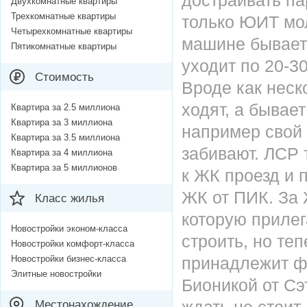
достраивать па
Двухкомнатные квартиры
Трехкомнатные квартиры
только ЮИТ мо
Четырехкомнатные квартиры
машине бывает 
Пятикомнатные квартиры
уходит по 20-3
Стоимость
Вроде как неск
ходят, а бывае
Квартира за 2.5 миллиона
Квартира за 3 миллиона
например свой 
Квартира за 3.5 миллиона
забивают. ЛСР 
Квартира за 4 миллиона
Квартира за 5 миллионов
к ЖК проезд и 
ЖК от ПИК. За 
Класс жилья
которую приле
Новостройки эконом-класса
строить, но те
Новостройки комфорт-класса
Новостройки бизнес-класса
принадлежит фи
Элитные новостройки
Бионикой от Сэ
Местонахождение