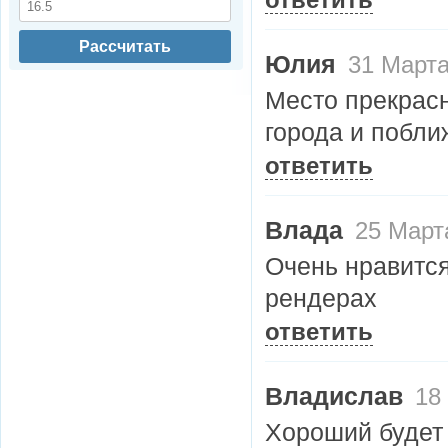
ответить
Рассчитать
Юлия
31 Марта
Место прекрасн
города и побли
ответить
Влада
25 Марта
Очень нравится
рендерах
ответить
Владислав
18 
Хороший будет 