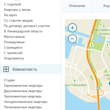
С отделкой
Описание
Ход
Квартиры у метро
На карте
Со стартом продаж
По договору долевого участия
В Ленинградской области
Малоэтажные
Планируемые
Строящиеся
С пропиской
Апартаменты
Комнатность
Студии
Однокомнатные квартиры
Двухкомнатные квартиры
Трехкомнатные квартиры
Четырехкомнатные квартиры
Пятикомнатные квартиры