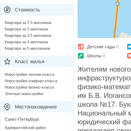
Стоимость
Квартира за 2.5 миллиона
Квартира за 3 миллиона
Квартира за 3.5 миллиона
Квартира за 4 миллиона
Детские сады
0
Квартира за 5 миллионов
Школы
0
Класс жилья
Жителям нового 
Новостройки эконом-класса
инфраструктуро
Новостройки комфорт-класса
физико-математ
Новостройки бизнес-класса
Элитные новостройки
им Б.В. Иогансо
школа №17. Бук
Местонахождение
Национальный м
Санкт-Петербург
юридический фа
Адмиралтейский район
предлагают свои