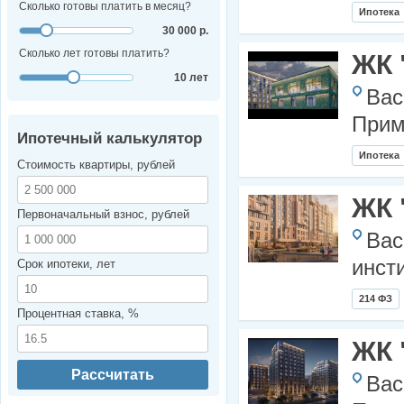
Сколько готовы платить в месяц?
Ипотека
30 000 р.
Сколько лет готовы платить?
ЖК 
10 лет
Вас
Прим
Ипотечный калькулятор
Ипотека
Стоимость квартиры, рублей
ЖК 
Первоначальный взнос, рублей
Вас
инст
Срок ипотеки, лет
214 ФЗ
Процентная ставка, %
ЖК 
Рассчитать
Вас