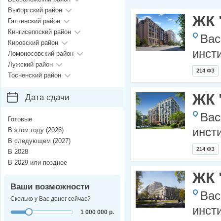
Выборгский район
ЖК 
Гатчинский район
Кингисеппский район
Вас
Кировский район
инст
Ломоносовский район
Лужский район
214 ФЗ
Тосненский район
ЖК 
Дата сдачи
Вас
Готовые
инст
В этом году (2026)
В следующем (2027)
214 ФЗ
В 2028
В 2029 или позднее
ЖК 
Ваши возможности
Вас
Сколько у Вас денег сейчас?
инст
1 000 000 р.