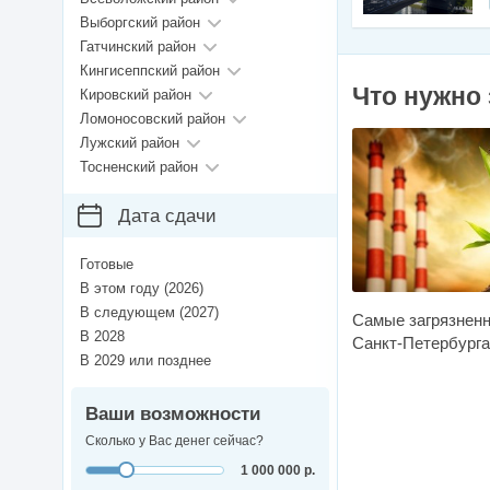
Выборгский район
Гатчинский район
Кингисеппский район
Что нужно 
Кировский район
Ломоносовский район
Лужский район
Тосненский район
Дата сдачи
Готовые
В этом году (2026)
В следующем (2027)
Самые загрязнен
В 2028
Санкт-Петербурга
В 2029 или позднее
Ваши возможности
Сколько у Вас денег сейчас?
1 000 000 р.