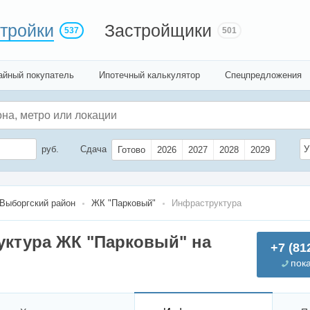
тройки
Застройщики
537
501
айный покупатель
Ипотечный калькулятор
Спецпредложения
руб.
Сдача
У
Готово
2026
2027
2028
2029
Выборгский район
ЖК "Парковый"
Инфраструктура
ктура ЖК "Парковый" на
+7 (81
пок