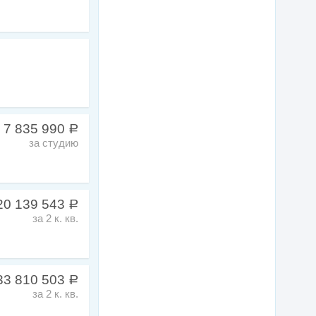
 7 835 990
a
за студию
20 139 543
a
за 2 к. кв.
33 810 503
a
за 2 к. кв.