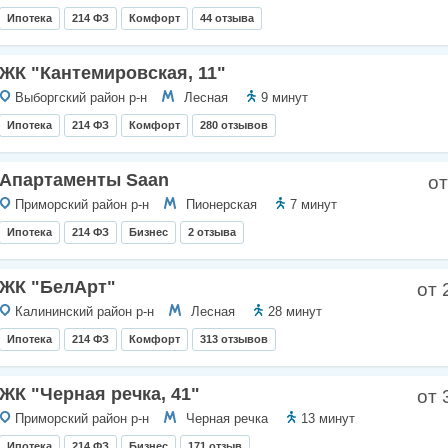
Ипотека
214 ФЗ
Комфорт
44 отзыва
ЖК "Кантемировская, 11"
Выборгский район р-н
Лесная
9 минут
Ипотека
214 ФЗ
Комфорт
280 отзывов
Апартаменты Saan
от
Приморский район р-н
Пионерская
7 минут
Ипотека
214 ФЗ
Бизнес
2 отзыва
ЖК "БелАрт"
от 
Калининский район р-н
Лесная
28 минут
Ипотека
214 ФЗ
Комфорт
313 отзывов
ЖК "Черная речка, 41"
от 
Приморский район р-н
Черная речка
13 минут
Ипотека
214 ФЗ
Бизнес
171 отзыв