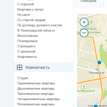
Описание
С отделкой
Квартиры у метро
На карте
Со стартом продаж
По договору долевого участия
В Ленинградской области
Малоэтажные
Планируемые
Строящиеся
С пропиской
Апартаменты
Комнатность
Студии
Однокомнатные квартиры
Двухкомнатные квартиры
Трехкомнатные квартиры
Четырехкомнатные квартиры
Пятикомнатные квартиры