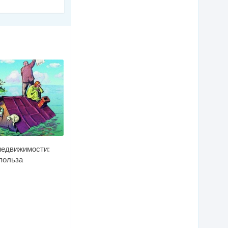
недвижимости:
польза