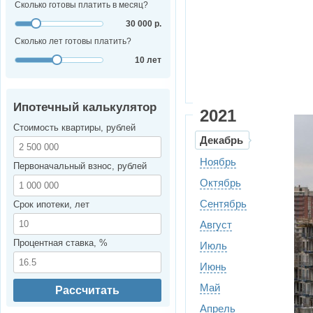
Сколько готовы платить в месяц?
30 000 р.
Сколько лет готовы платить?
10 лет
Ипотечный калькулятор
2021
Стоимость квартиры, рублей
Декабрь
Ноябрь
Первоначальный взнос, рублей
Октябрь
Сентябрь
Срок ипотеки, лет
Август
Процентная ставка, %
Июль
Июнь
Май
Рассчитать
Апрель