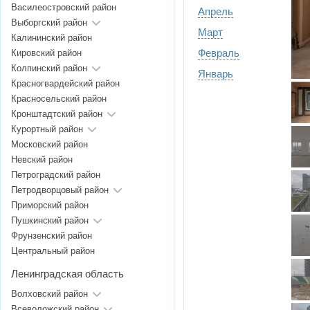
Василеостровский район
Апрель
Выборгский район
Март
Калининский район
Февраль
Кировский район
Колпинский район
Январь
Красногвардейский район
Красносельский район
Кронштадтский район
Курортный район
Московский район
Невский район
Петроградский район
Петродворцовый район
Приморский район
Пушкинский район
Фрунзенский район
Центральный район
Ленинградская область
Волховский район
Всеволожский район