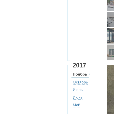
2017
Ноябрь
Октябрь
Июль
Июнь
Май