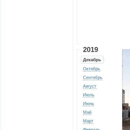
2019
Декабрь
Октябрь
Сентябрь
Август
Июль
Июнь
Май
Март
Февраль