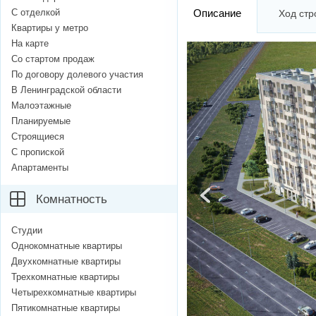
С отделкой
Описание
Ход стр
Квартиры у метро
На карте
Со стартом продаж
По договору долевого участия
В Ленинградской области
Малоэтажные
Планируемые
Строящиеся
С пропиской
Апартаменты
Комнатность
Студии
Однокомнатные квартиры
Двухкомнатные квартиры
Трехкомнатные квартиры
Четырехкомнатные квартиры
Пятикомнатные квартиры