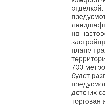
отделкой,
предусмо
ландшафт
но насто
застройщи
плане тра
территори
700 метр
будет раз
предусмот
детских с
торговая 