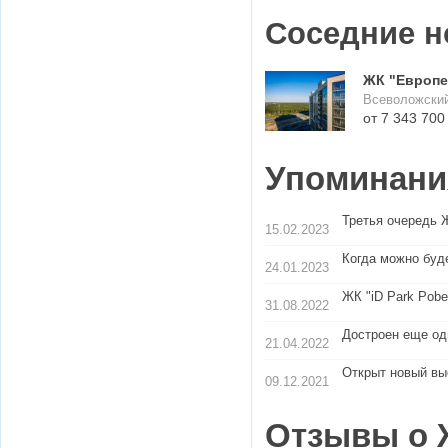
Соседние н
ЖК "Европей
Всеволожский
Упоминания
Третья очередь 
15.02.2023
Когда можно буд
24.01.2023
ЖК "iD Park Pobe
31.08.2022
Достроен еще од
21.04.2022
Открыт новый вы
09.12.2021
Отзывы о 