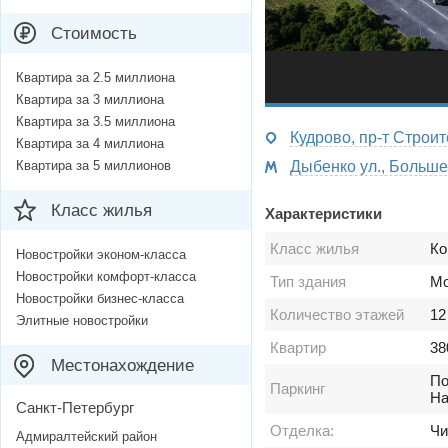
Стоимость
Квартира за 2.5 миллиона
Квартира за 3 миллиона
Квартира за 3.5 миллиона
Кудрово, пр-т Строи
Квартира за 4 миллиона
Квартира за 5 миллионов
Класс жилья
Характеристики
Класс жилья
Ко
Новостройки эконом-класса
Новостройки комфорт-класса
Тип здания
Мо
Новостройки бизнес-класса
Количество этажей
12
Элитные новостройки
Квартир
38
Местонахождение
По
Паркинг
На
Санкт-Петербург
Отделка:
Чи
Адмиралтейский район