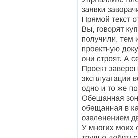
заявки завора
Прямой текст о
Вы, говорят купили квартиры, документы подписали. Что
получили, тем 
проектную доку
они строят. А с
Проект заверен
эксплуатации в
одно и то же по
Обещанная зон
обещанная в ка
озеленением дв
У многих моих 
трудно добитьс