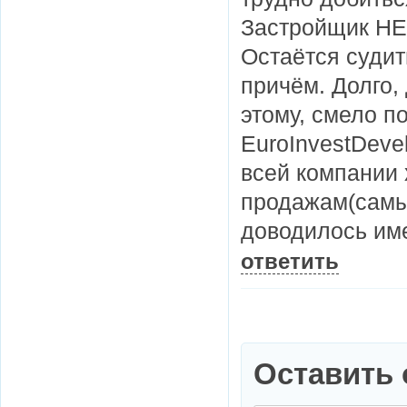
Застройщик 
Остаётся суди
причём. Долго,
этому, смело по
EuroInvestDeve
всей компании
продажам(самы
доводилось име
ответить
Оставить 