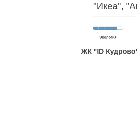
"Икеа", "А
Экология
ЖК "ID Кудрово"