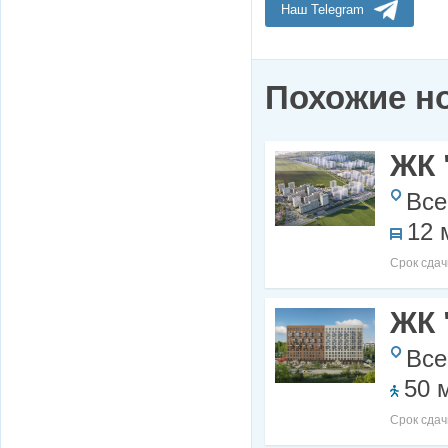
Наш Telegram
Похожие н
ЖК 
Все
12 
Срок сдач
ЖК 
Все
50 
Срок сдач