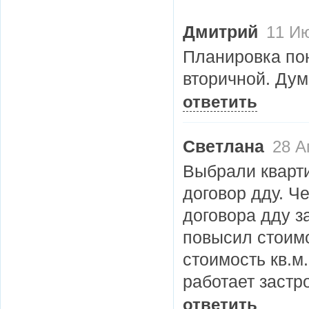
Дмитрий
11 Ию
Планировка пон
вторичной. Дум
ответить
Светлана
28 А
Выбрали квартиру, оплатили 
договор дду. Че
договора дду з
повысил стоимо
стоимость кв.м.
работает застр
ответить