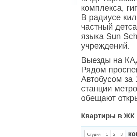
комплекса, ги
В радиусе ки
частный детса
языка Sun Sc
учреждений.
Выезды на КА
Рядом проспе
Автобусом за
станции метро
обещают откры
Квартиры в ЖК 
ко
Студия
1
2
3