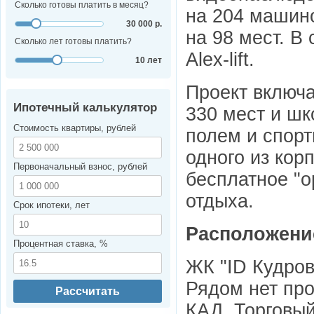
Сколько готовы платить в месяц?
на 204 машино
30 000 р.
на 98 мест. В
Сколько лет готовы платить?
Alex-lift.
10 лет
Проект включа
Ипотечный калькулятор
330 мест и шк
Стоимость квартиры, рублей
полем и спор
одного из кор
Первоначальный взнос, рублей
бесплатное "o
отдыха.
Срок ипотеки, лет
Расположени
Процентная ставка, %
ЖК "ID Кудров
Рядом нет пр
Рассчитать
КАД. Торговый