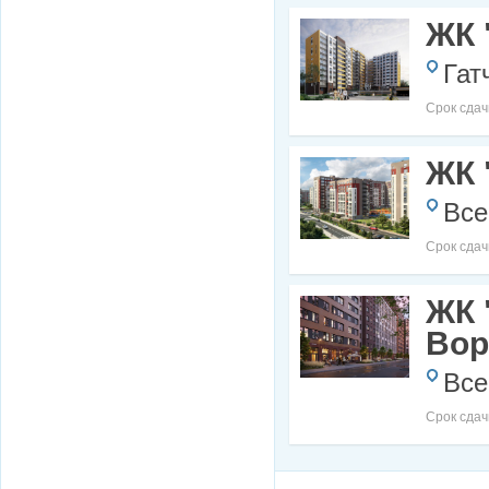
ЖК 
Гат
Срок сдач
ЖК 
Все
Срок сдач
ЖК 
Вор
Все
Срок сдач