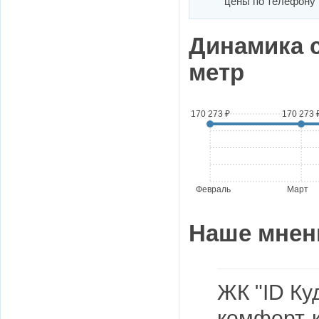
цены по телефону
Динамика 
метр
170 273 ₽
170 273 
Февраль
Март
Наше мнен
ЖК "ID Ку
комфорт-к