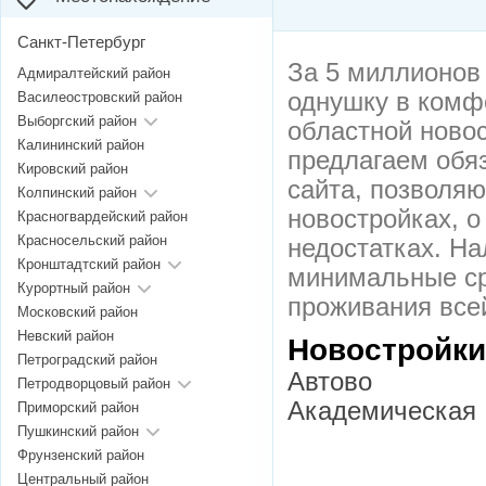
Санкт-Петербург
За 5 миллионов
Адмиралтейский район
однушку в комфо
Василеостровский район
Выборгский район
областной новос
Калининский район
предлагаем обя
Кировский район
сайта, позволя
Колпинский район
новостройках, о
Красногвардейский район
Красносельский район
недостатках. Н
Кронштадтский район
минимальные ср
Курортный район
проживания всей
Московский район
Невский район
Новостройки
Петроградский район
Автово
Петродворцовый район
Академическая
Приморский район
Пушкинский район
Фрунзенский район
Центральный район