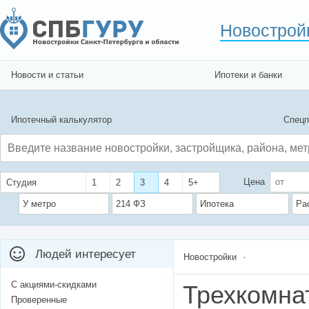
Новострой
Новости и статьи
Ипотеки и банки
Ипотечный калькулятор
Спецп
Цена
Студия
1
2
3
4
5+
У метро
214 ФЗ
Ипотека
Ра
Людей интересует
Новостройки
С акциями-скидками
Трехкомна
Проверенные