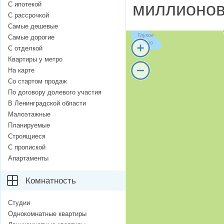
миллионов
С ипотекой
С рассрочкой
Самые дешевые
Самые дорогие
С отделкой
Квартиры у метро
На карте
Со стартом продаж
По договору долевого участия
В Ленинградской области
Малоэтажные
Планируемые
Строящиеся
С пропиской
Апартаменты
Комнатность
Студии
Однокомнатные квартиры