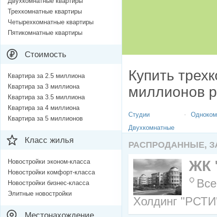
Двухкомнатные квартиры
Трехкомнатные квартиры
Четырехкомнатные квартиры
Пятикомнатные квартиры
Стоимость
Купить трехк
Квартира за 2.5 миллиона
Квартира за 3 миллиона
миллионов р
Квартира за 3.5 миллиона
Квартира за 4 миллиона
Студии
Одноком
Квартира за 5 миллионов
Двухкомнатные
Класс жилья
РАСПРОДАННЫЕ, 
Новостройки эконом-класса
ЖК 
Новостройки комфорт-класса
Все
Новостройки бизнес-класса
Элитные новостройки
Холдинг "РСТИ"
Местонахождение