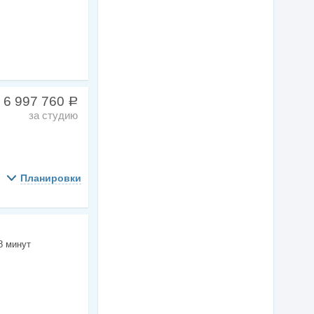
 6 997 760
a
за студию
Планировки
8 минут