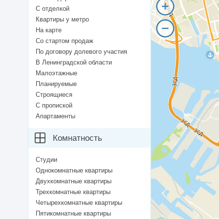
С отделкой
Квартиры у метро
На карте
Со стартом продаж
По договору долевого участия
В Ленинградской области
Малоэтажные
Планируемые
Строящиеся
С пропиской
Апартаменты
Комнатность
Студии
Однокомнатные квартиры
Двухкомнатные квартиры
Трехкомнатные квартиры
Четырехкомнатные квартиры
Пятикомнатные квартиры