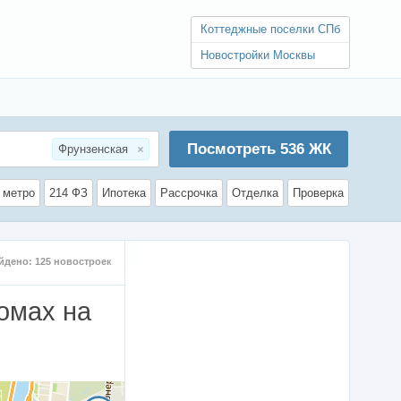
Коттеджные поселки СПб
Новостройки Москвы
Посмотреть
536
ЖК
Фрунзенская
 метро
214 ФЗ
Ипотека
Рассрочка
Отделка
Проверка
йдено:
125
новостроек
омах на