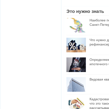
Это нужно знать
Наиболее п
Санкт-Пете
Что нужно 
рефинансир
Определяем
ипотечного 
Видовая ква
Кадастровая
что это тако
рассчитыва