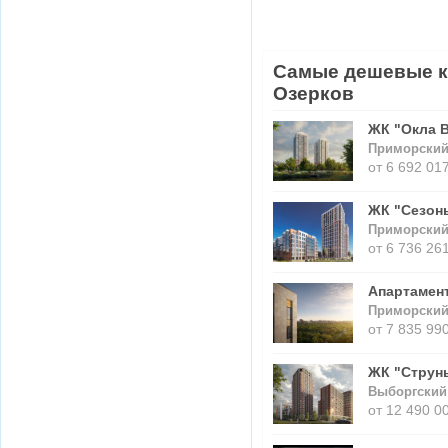
Самые дешевые к
Озерков
ЖК "Окла 
Приморский
от 6 692 017
ЖК "Сезон
Приморский 
от 6 736 261
Апартамен
Приморский 
от 7 835 990
ЖК "Струн
Выборгский 
от 12 490 0