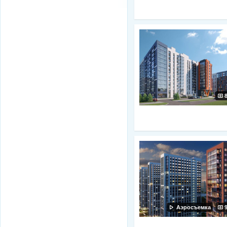
Аэросъемка