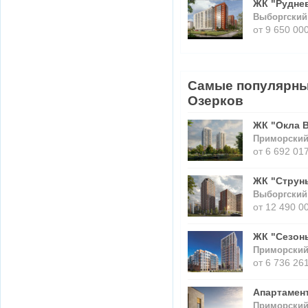
ЖК "Руднев
Выборгский 
от 9 650 000
Самые популярны
Озерков
ЖК "Окла 
Приморский
от 6 692 017
ЖК "Струн
Выборгский 
от 12 490 0
ЖК "Сезон
Приморский 
от 6 736 261
Апартамен
Приморский 