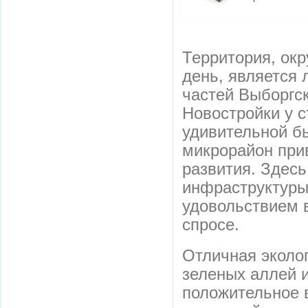
Территория, ок
день, является 
частей Выборгск
Новостройки у с
удивительной бы
микрорайон прив
развития. Здес
инфраструктуры
удовольствием в
спросе.
Отличная эколог
зеленых аллей и
положительное в