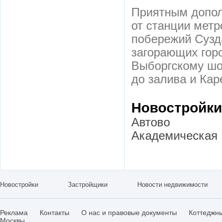
Приятным допол
от станции метр
побережий Сузд
загорающих горо
Выборгскому шо
до залива и Кар
Новостройки
Автово
Академическая
Новостройки
Застройщики
Новости недвижимости
Реклама
Контакты
О нас и правовые документы
Коттеджн
Москвы