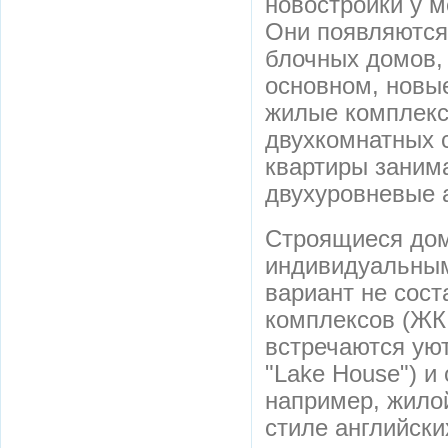
новостройки у м
Они появляются
блочных домов,
основном, новы
жилые комплекс
двухкомнатных с
квартиры занима
двухуровневые 
Строящиеся дом
индивидуальным
вариант не сост
комплексов (ЖК 
встречаются ую
"Lake House") и
например, жило
стиле английски