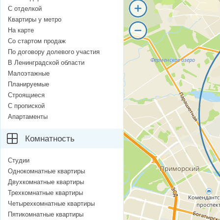
С отделкой
Квартиры у метро
На карте
Со стартом продаж
По договору долевого участия
В Ленинградской области
Малоэтажные
Планируемые
Строящиеся
С пропиской
Апартаменты
Комнатность
Студии
Однокомнатные квартиры
Двухкомнатные квартиры
Трехкомнатные квартиры
Четырехкомнатные квартиры
Пятикомнатные квартиры