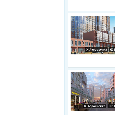
Аэросъемка
Аэросъемка
1