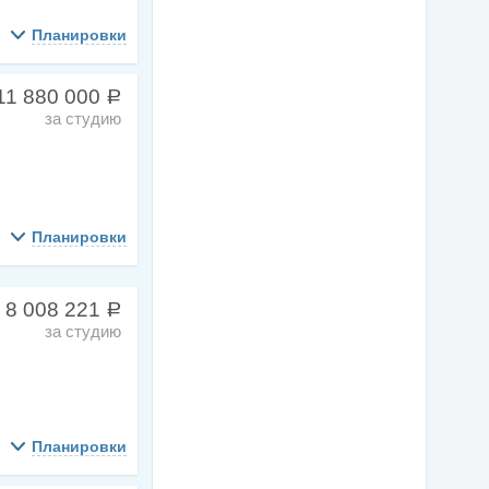
Планировки
11 880 000
a
за студию
Планировки
 8 008 221
a
за студию
Планировки