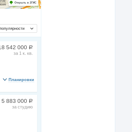
 2ГИС
Открыть в 2ГИС
шение
популярности
18 542 000
a
за 1 к. кв.
Планировки
 5 883 000
a
за студию