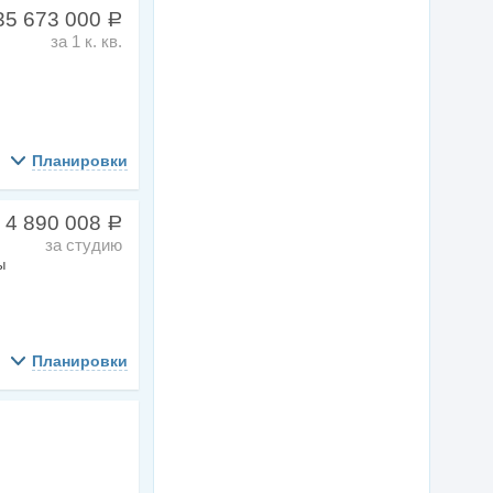
35 673 000
a
за 1 к. кв.
Планировки
 4 890 008
a
за студию
ы
Планировки