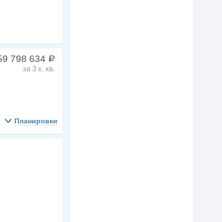
59 798 634
a
за 3 к. кв.
Планировки