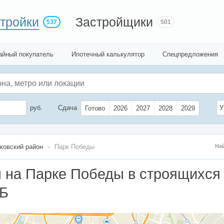
тройки
Застройщики
537
501
айный покупатель
Ипотечный калькулятор
Спецпредложения
руб.
Сдача
У
Готово
2026
2027
2028
2029
ковский район
Парк Победы
На
 на Парке Победы в строящихся
ПБ