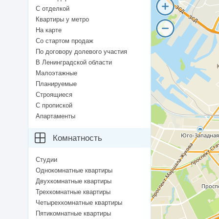
С отделкой
Квартиры у метро
На карте
Со стартом продаж
По договору долевого участия
В Ленинградской области
Малоэтажные
Планируемые
Строящиеся
С пропиской
Апартаменты
Комнатность
Студии
Однокомнатные квартиры
Двухкомнатные квартиры
Трехкомнатные квартиры
Четырехкомнатные квартиры
Пятикомнатные квартиры