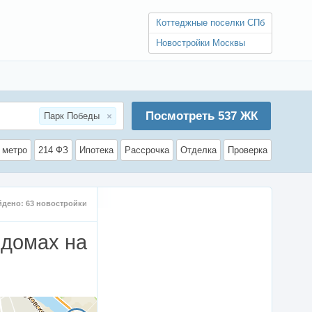
Коттеджные поселки СПб
Новостройки Москвы
Посмотреть
537
ЖК
Парк Победы
 метро
214 ФЗ
Ипотека
Рассрочка
Отделка
Проверка
йдено:
63
новостройки
 домах на