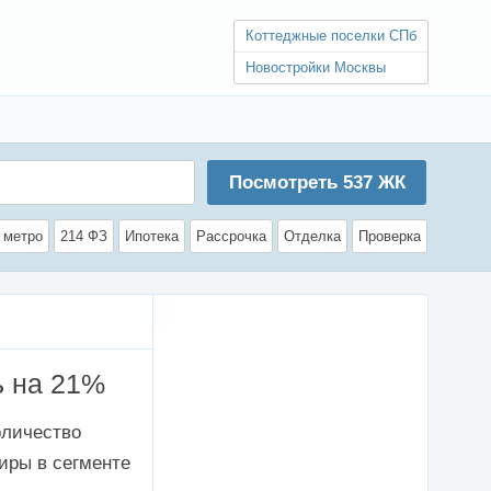
Коттеджные поселки СПб
Новостройки Москвы
Посмотреть
537
ЖК
 метро
214 ФЗ
Ипотека
Рассрочка
Отделка
Проверка
ь на 21%
оличество
иры в сегменте