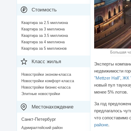
Стоимость
Квартира за 2.5 миллиона
Квартира за 3 миллиона
Квартира за 3.5 миллиона
Квартира за 4 миллиона
Квартира за 5 миллионов
Большая ча
Класс жилья
Эксперты компании
недвижимости гор
Новостройки эконом-класса
"Mettzer Hall"
,
ЖК 
Новостройки комфорт-класса
новый пул таунха
Новостройки бизнес-класса
менее 5% лотов.
Элитные новостройки
За год предложен
Местонахождение
предлагалось чут
что сопоставимо с
Санкт-Петербург
районе
.
Адмиралтейский район