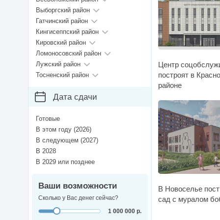
Выборгский район
Гатчинский район
Кингисеппский район
Кировский район
Ломоносовский район
Лужский район
Центр соцобслуж
построят в Красн
Тосненский район
районе
Дата сдачи
Готовые
В этом году (2026)
В следующем (2027)
В 2028
В 2029 или позднее
Ваши возможности
В Новоселье пост
Сколько у Вас денег сейчас?
сад с муралом бо
1 000 000 р.