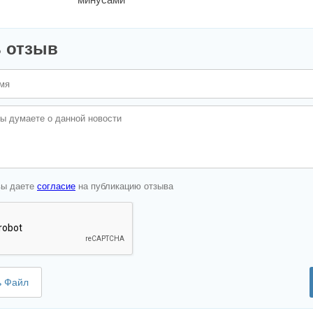
 отзыв
вы даете
согласие
на публикацию отзыва
ь Файл