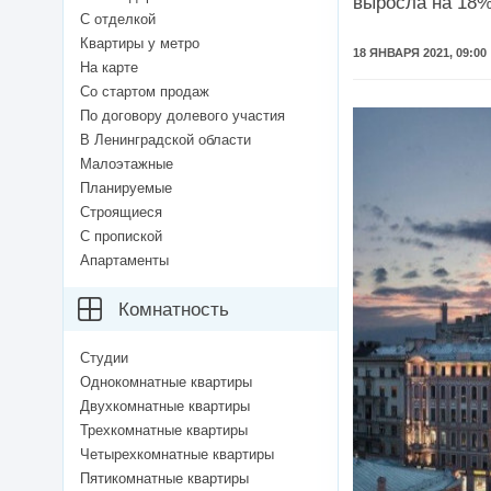
выросла на 18%
С отделкой
Квартиры у метро
18 ЯНВАРЯ 2021, 09:00
На карте
Со стартом продаж
По договору долевого участия
В Ленинградской области
Малоэтажные
Планируемые
Строящиеся
С пропиской
Апартаменты
Комнатность
Студии
Однокомнатные квартиры
Двухкомнатные квартиры
Трехкомнатные квартиры
Четырехкомнатные квартиры
Пятикомнатные квартиры