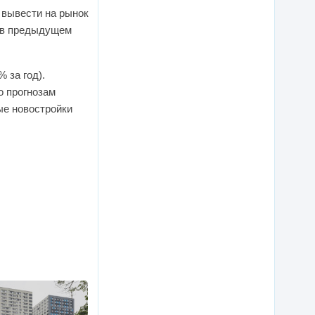
я вывести на рынок
м в предыдущем
 за год).
о прогнозам
ые новостройки