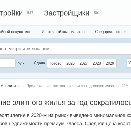
тройки
Застройщики
537
501
айный покупатель
Ипотечный калькулятор
Спецпредложения
руб.
Сдача
У
Готово
2026
2027
2028
2029
Аналитика
Предложение элитного жилья за год сократилось на 21%
ие элитного жилья за год сократилос
есятилетие в 2020-м на рынок выведено минимальное к
ров недвижимости премиум-класса. Средняя цена кварт