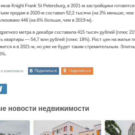
ков Knight Frank St Petersburg
, в 2021-м застройщики готовятс
Объем продаж в 2020-м составил 52,2 тысячи (на 2% меньше, че
ализовано 446 (на 6% больше, чем в 2019-м).
дратного метра в декабре составила 415 тысяч рублей (плюс 21%
ь квартиры — 54,7 млн рублей (плюс 18%). Рост цен на жилье п
жится и в 2021-м, но уже не будет таким стремительным. Элитн
6%.
Поделиться
Поделиться
 о комплексе
е новости недвижимости