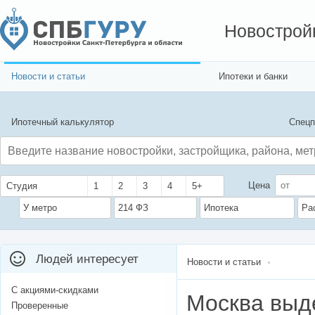
Новострой
Новости и статьи
Ипотеки и банки
Ипотечный калькулятор
Спецп
Цена
Студия
1
2
3
4
5+
У метро
214 ФЗ
Ипотека
Ра
Людей интересует
Новости и статьи
С акциями-скидками
Москва выд
Проверенные