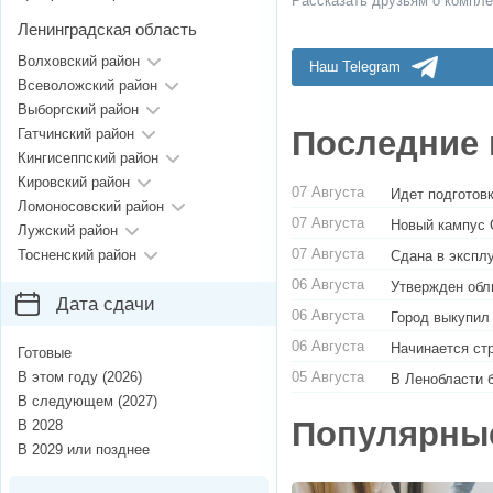
Рассказать друзьям о компле
Ленинградская область
Волховский район
Наш Telegram
Всеволожский район
Выборгский район
Последние 
Гатчинский район
Кингисеппский район
Кировский район
07 Августа
Идет подготовк
Ломоносовский район
07 Августа
Новый кампус 
Лужский район
07 Августа
Тосненский район
Сдана в экспл
06 Августа
Утвержден обл
Дата сдачи
06 Августа
Город выкупил
06 Августа
Начинается ст
Готовые
05 Августа
В этом году (2026)
В Ленобласти 
В следующем (2027)
Популярны
В 2028
В 2029 или позднее