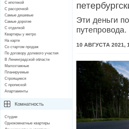
С ипотекой
петербургск
С рассрочкой
Самые дешевые
Эти деньги п
Самые дорогие
путепровода.
С отделкой
Квартиры у метро
На карте
10 АВГУСТА 2021, 
Со стартом продаж
По договору долевого участия
В Ленинградской области
Малоэтажные
Планируемые
Строящиеся
С пропиской
Апартаменты
Комнатность
Студии
Однокомнатные квартиры